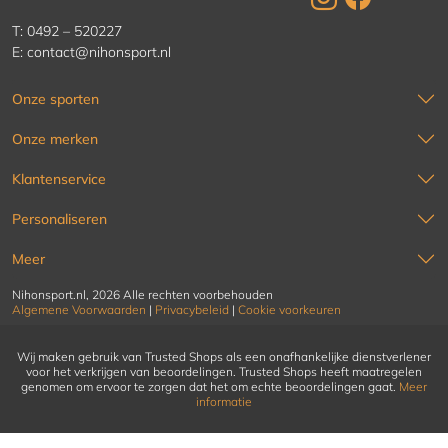
T:
0492 – 520227
E:
contact@nihonsport.nl
Onze sporten
Onze merken
Klantenservice
Personaliseren
Meer
Nihonsport.nl, 2026 Alle rechten voorbehouden
Algemene Voorwaarden
|
Privacybeleid
|
Cookie voorkeuren
Wij maken gebruik van Trusted Shops als een onafhankelijke dienstverlener
voor het verkrijgen van beoordelingen. Trusted Shops heeft maatregelen
genomen om ervoor te zorgen dat het om echte beoordelingen gaat.
Meer
informatie