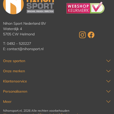
Nihon Sport Nederland BV
Waterdijk 4
5705 CW Helmond
T:
0492 – 520227
E:
contact@nihonsport.nl
Onze sporten
Onze merken
Klantenservice
Personaliseren
Meer
Nihonsport.nl, 2026 Alle rechten voorbehouden