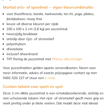
Martial arts- of speelmat – eigen kleurcombinatie:
voor thuisfitness, karate, taekwondo, tai chi, yoga, pilates,
(kick)boksen, muay thai
keuze uit diverse kleuren per zijde
100 x 100 x 2 cm (1,6 kg) per puzzelstuk
tweezijdig bruikbaar
antislip door rijst- of stromotief
polyethyleen
afwasbaar
inclusief afwerkrand
TIP! Reinig de puzzelmat met
Rhinoc-allesreiniger
Voor puzzelmatten gelden aparte verzendkosten. Neem voor
meer informatie, advies of exacte prijsopgave contact op met
0492-520 227 of stuur een
e-mail
.
Custom tatami voor sport en spel
Deze 2 cm-dikke puzzelmat is een schokabsorberende, antislip en
niet-schuivende tatami. Het rijst- of stromotief geeft meer grip en
voelt prettig onder je blote voeten. Dat maakt deze mat ideaal