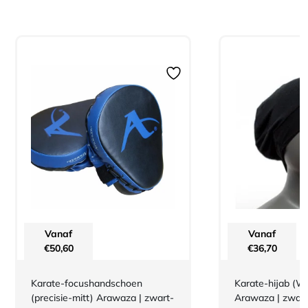
Vanaf
Vanaf
€
50,60
€
36,70
Karate-focushandschoen
Karate-hijab (
(precisie-mitt) Arawaza | zwart-
Arawaza | zwart