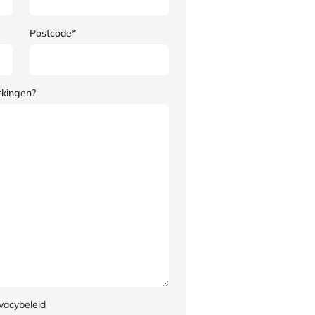
Postcode*
rkingen?
vacybeleid