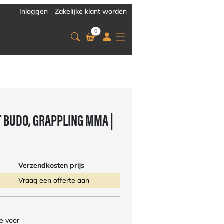
Inloggen
-
Zakelijke klant worden
0
 BUDO, GRAPPLING MMA |
Verzendkosten prijs
Vraag een offerte aan
e voor