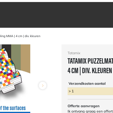
ing MMA | 4 cm | div. kleuren
Tatamix
TATAMIX PUZZELMAT
4 CM | DIV. KLEUREN
Verzendkosten aantal
> 1
Offerte aanvragen
Ik ontvang graag een offert