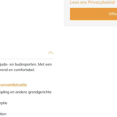
Lees ons Privacybeleid
 judo- en budosporten. Met een
rend en comfortabel.
eurcombinatie
rappling en andere grondgerichte
rptie
iten