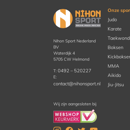
Onze spor
Judo
Karate
Taekwond
Nihon Sport Nederland
BV
Boksen
Waterdijk 4
Kickbokse
5705 CW Helmond
MMA
0492 – 520227
T:
Aikido
E:
contact@nihonsport.nl
Jiu-Jitsu
Wij zijn aangesloten bij