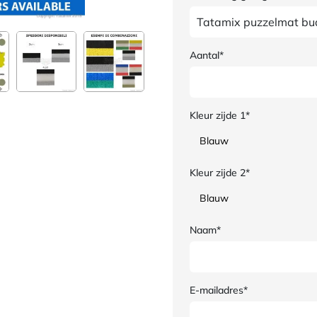
Aantal*
Kleur zijde 1*
Kleur zijde 2*
Naam*
E-mailadres*