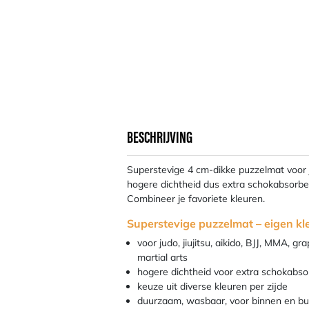
BESCHRIJVING
Superstevige 4 cm-dikke puzzelmat voor
hogere dichtheid dus extra schokabsorbe
Combineer je favoriete kleuren.
Superstevige puzzelmat – eigen kl
voor judo, jiujitsu, aikido, BJJ, MMA, g
martial arts
hogere dichtheid voor extra schokabso
keuze uit diverse kleuren per zijde
duurzaam, wasbaar, voor binnen en bu