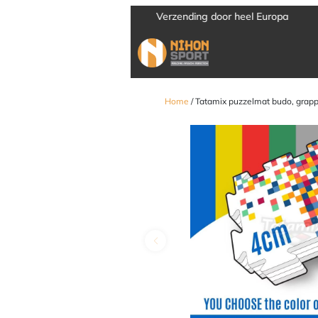
Verzending door heel Europa
Home
/ Tatamix puzzelmat budo, grappl