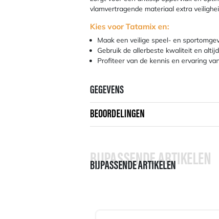
vlamvertragende materiaal extra veilighei
Kies voor Tatamix en:
Maak een veilige speel- en sportomgevi
Gebruik de allerbeste kwaliteit en alt
Profiteer van de kennis en ervaring va
GEGEVENS
BEOORDELINGEN
BIJPASSENDE ARTIKELEN
BIJPASSENDE ARTIKELEN