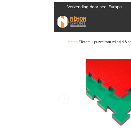
Verzending door heel Europa
Home
/ Tatamix puzzelmat vrijetijd & s