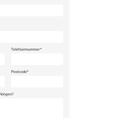
Telefoonnummer*
Postcode*
rkingen?