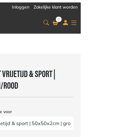
Inloggen
-
Zakelijke klant worden
0
VRIJETIJD & SPORT |
N/ROOD
e voor