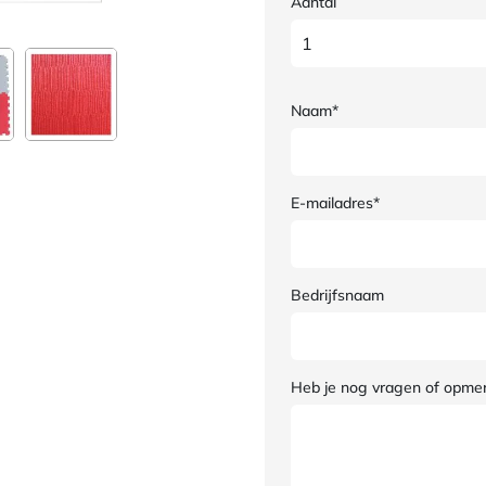
Aantal
Naam*
E-mailadres*
Bedrijfsnaam
Heb je nog vragen of opme