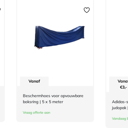
Vanaf
Vana
€
3,-
Beschermhoes voor opvouwbare
boksring | 5 x 5 meter
Adidas-s
judopak 
Vraag offerte aan
Vandaag b