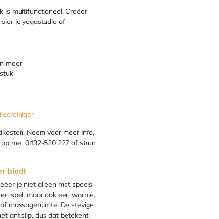
is multifunctioneel. Creëer
 sier je yogastudio of
 en meer
 stuk
lesreiniger
dkosten. Neem voor meer info,
t op met 0492-520 227 of stuur
r biedt
eëer je niet alleen met speels
 en spel, maar ook een warme,
o of massageruimte. De stevige
 antislip, dus dat betekent: