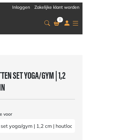
Inloggen
-
Zakelijke klant worden
0
EN SET YOGA/GYM | 1,2
IN
e voor