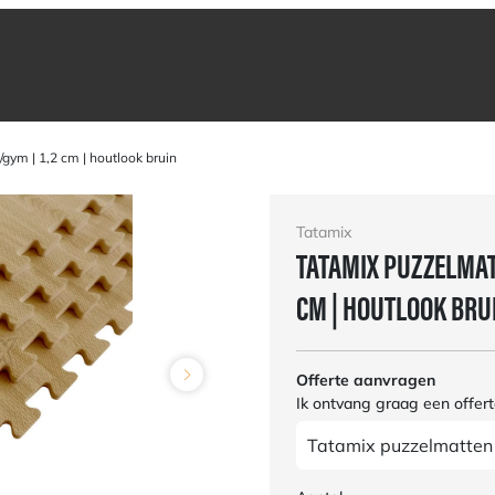
gym | 1,2 cm | houtlook bruin
Tatamix
TATAMIX PUZZELMATT
CM | HOUTLOOK BRU
Offerte aanvragen
Ik ontvang graag een offert