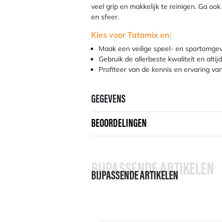
veel grip en makkelijk te reinigen. Ga ook
en sfeer.
Kies voor Tatamix en:
Maak een veilige speel- en sportomgevi
Gebruik de allerbeste kwaliteit en alt
Profiteer van de kennis en ervaring va
GEGEVENS
BEOORDELINGEN
BIJPASSENDE ARTIKELEN
BIJPASSENDE ARTIKELEN