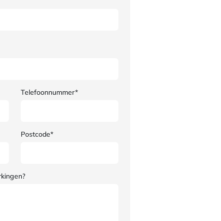
Telefoonnummer*
Postcode*
rkingen?