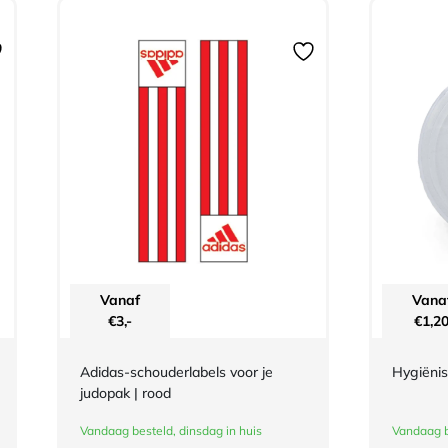
Vanaf
Vana
€
3,-
€
1,2
Adidas-schouderlabels voor je
Hygiënis
judopak | rood
Vandaag besteld, dinsdag in huis
Vandaag b