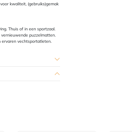
 voor kwaliteit, (gebruiks)gemak
ng. Thuis of in een sportzaal.
ijd vernieuwende puzzelmatten.
n ervaren vechtsportatleten.