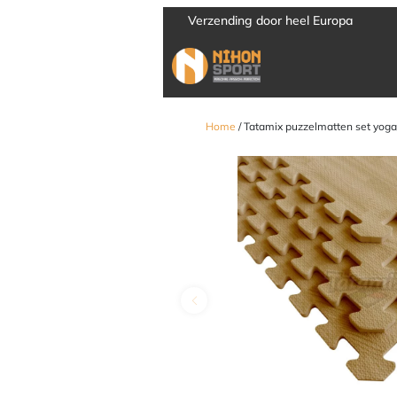
Verzending door heel Europa
Home
/ Tatamix puzzelmatten set yoga/