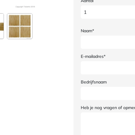
Aantal
Naam*
E-mailadres*
Bedrijfsnaam
Heb je nog vragen of opme