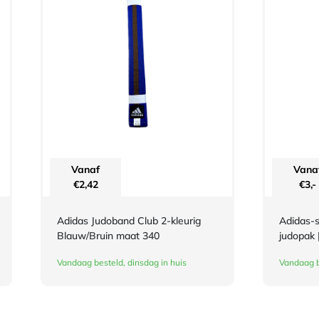
Vanaf
Vana
€
2,42
€
3,-
Adidas Judoband Club 2-kleurig
Adidas-s
Blauw/Bruin maat 340
judopak 
Vandaag besteld, dinsdag in huis
Vandaag b