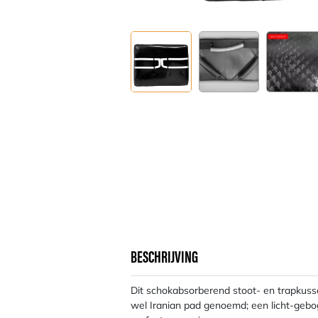
BESCHRIJVING
Dit schokabsorberend stoot- en trapkus
wel Iranian pad genoemd; een licht-gebog