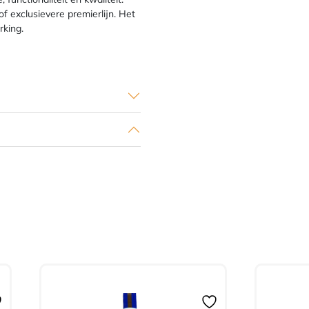
 of exclusievere premierlijn. Het
rking.