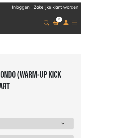
Inloggen
-
Zakelijke klant worden
0
ONDO (WARM-UP KICK
WART