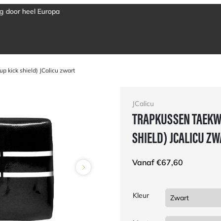
 kick shield) JCalicu zwart
JCalicu
TRAPKUSSEN TAEKW
SHIELD) JCALICU Z
Vanaf
€
67,60
Kleur