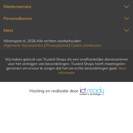
Klantenservice
Personaliseren
Meer
Nihonsport.nl, 2026 Alle rechten voorbehouden
Algemene Voorwaarden
|
Privacybeleid
|
Cookie voorkeuren
Wij maken gebruik van Trusted Shops als een onafhankelijke dienstverlener
voor het verkrijgen van beoordelingen. Trusted Shops heeft maatregelen
genomen om ervoor te zorgen dat het om echte beoordelingen gaat.
Meer
informatie
Hosting en realisatie door