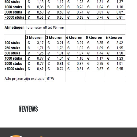
REVIEWS
REVIEWS