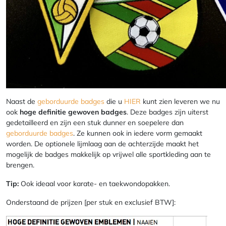
Naast de
geborduurde badges
die u
HIER
kunt zien leveren we nu
ook
hoge definitie gewoven badges
. Deze badges zijn uiterst
gedetailleerd en zijn een stuk dunner en soepelere dan
geborduurde badges
. Ze kunnen ook in iedere vorm gemaakt
worden. De optionele lijmlaag aan de achterzijde maakt het
mogelijk de badges makkelijk op vrijwel alle sportkleding aan te
brengen.
Tip:
Ook ideaal voor karate- en taekwondopakken.
Onderstaand de prijzen [per stuk en exclusief BTW]: