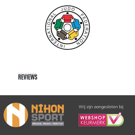
REVIEWS
REVIEWS
Wij zijn aangesloten bij