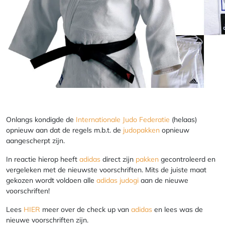
Onlangs kondigde de
Internationale Judo Federatie
(helaas)
opnieuw aan dat de regels m.b.t. de
judopakken
opnieuw
aangescherpt zijn.
In reactie hierop heeft
adidas
direct zijn
pakken
gecontroleerd en
vergeleken met de nieuwste voorschriften. Mits de juiste maat
gekozen wordt voldoen alle
adidas
judogi
aan de nieuwe
voorschriften!
Lees
HIER
meer over de check up van
adidas
en lees was de
nieuwe voorschriften zijn.