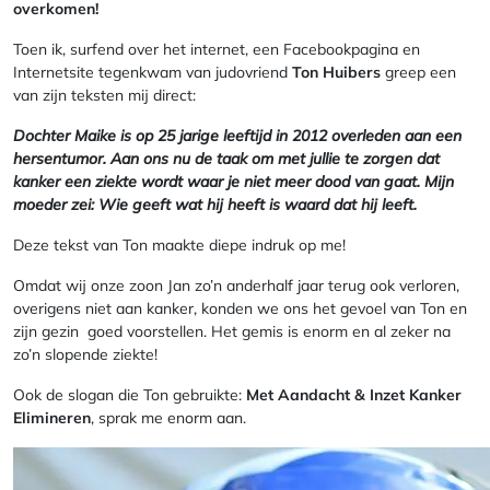
overkomen!
Toen ik, surfend over het internet, een Facebookpagina en
Internetsite tegenkwam van judovriend
Ton Huibers
greep een
van zijn teksten mij direct:
Dochter Maike is op 25 jarige leeftijd in 2012 overleden aan een
hersentumor. Aan ons nu de taak om met jullie te zorgen dat
kanker een ziekte wordt waar je niet meer dood van gaat. Mijn
moeder zei: Wie geeft wat hij heeft is waard dat hij leeft.
Deze tekst van Ton maakte diepe indruk op me!
Omdat wij onze zoon Jan zo’n anderhalf jaar terug ook verloren,
overigens niet aan kanker, konden we ons het gevoel van Ton en
zijn gezin goed voorstellen. Het gemis is enorm en al zeker na
zo’n slopende ziekte!
Ook de slogan die Ton gebruikte:
Met Aandacht & Inzet Kanker
Elimineren
, sprak me enorm aan.