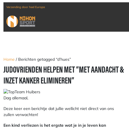
Verzending door heel Europa
Home
/ Berichten getagged “d’hues”
JUDOVRIENDEN HELPEN MET “MET AANDACHT &
INZET KANKER ELIMINEREN”
Dag allemaal,
Deze keer een berichtje dat jullie wellicht niet direct van ons
zullen verwachten!
Een kind verliezen is het ergste wat je in je leven kan