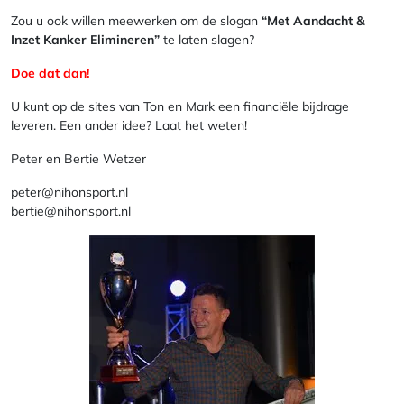
Zou u ook willen meewerken om de slogan
“Met Aandacht &
Inzet Kanker Elimineren”
te laten slagen?
Doe dat dan!
U kunt op de sites van Ton en Mark een financiële bijdrage
leveren. Een ander idee? Laat het weten!
Peter en Bertie Wetzer
peter@nihonsport.nl
bertie@nihonsport.nl