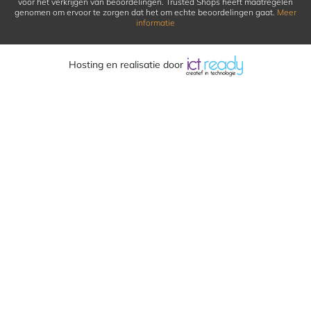
voor het verkrijgen van beoordelingen. Trusted Shops heeft maatregelen
genomen om ervoor te zorgen dat het om echte beoordelingen gaat.
Meer
informatie
Hosting en realisatie door