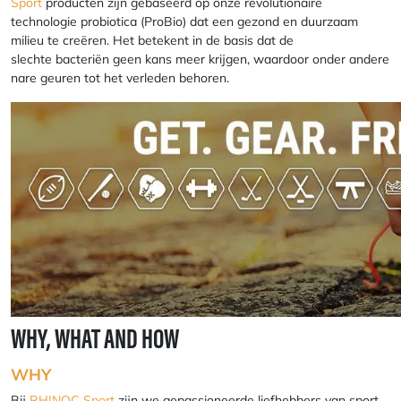
Sport
producten zijn gebaseerd op onze revolutionaire
technologie probiotica (ProBio) dat een gezond en duurzaam
milieu te creëren. Het betekent in de basis dat de
slechte bacteriën geen kans meer krijgen, waardoor onder andere
nare geuren tot het verleden behoren.
WHY, WHAT AND HOW
WHY
Bij
RHINOC Sport
zijn we gepassioneerde liefhebbers van sport