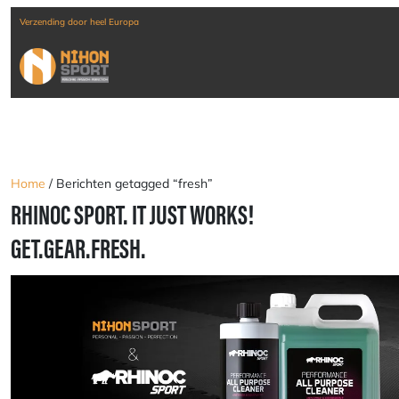
Verzending door heel Europa
Home
/ Berichten getagged “fresh”
RHINOC SPORT. IT JUST WORKS!
GET.GEAR.FRESH.