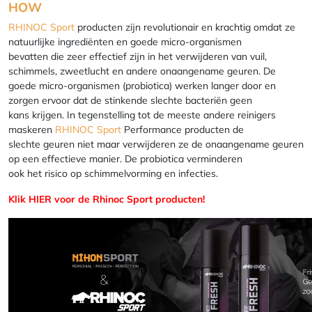
HOW
RHINOC Sport
producten zijn revolutionair en krachtig omdat ze
natuurlijke ingrediënten en goede micro-organismen
bevatten die zeer effectief zijn in het verwijderen van vuil,
schimmels, zweetlucht en andere onaangename geuren. De
goede micro-organismen (probiotica) werken langer door en
zorgen ervoor dat de stinkende slechte bacteriën geen
kans krijgen. In tegenstelling tot de meeste andere reinigers
maskeren
RHINOC Sport
Performance producten de
slechte geuren niet maar verwijderen ze de onaangename geuren
op een effectieve manier. De probiotica verminderen
ook het risico op schimmelvorming en infecties.
Klik
HIER voor de Rhinoc Sport producten!