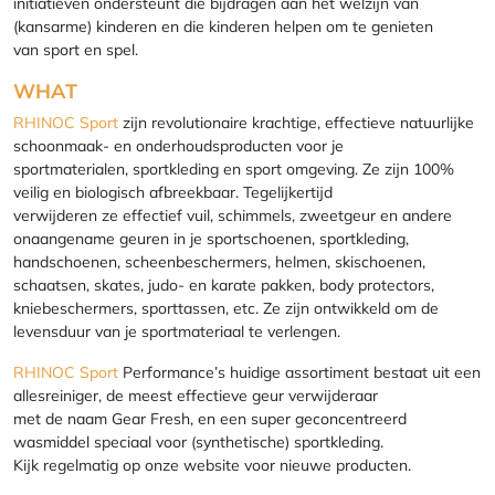
initiatieven ondersteunt die bijdragen aan het welzijn van
(kansarme) kinderen en die kinderen helpen om te genieten
van sport en spel.
WHAT
RHINOC Sport
zijn revolutionaire krachtige, effectieve natuurlijke
schoonmaak- en onderhoudsproducten voor je
sportmaterialen, sportkleding en sport omgeving. Ze zijn 100%
veilig en biologisch afbreekbaar. Tegelijkertijd
verwijderen ze effectief vuil, schimmels, zweetgeur en andere
onaangename geuren in je sportschoenen, sportkleding,
handschoenen, scheenbeschermers, helmen, skischoenen,
schaatsen, skates, judo- en karate pakken, body protectors,
kniebeschermers, sporttassen, etc. Ze zijn ontwikkeld om de
levensduur van je sportmateriaal te verlengen.
RHINOC Sport
Performance’s huidige assortiment bestaat uit een
allesreiniger, de meest effectieve geur verwijderaar
met de naam Gear Fresh, en een super geconcentreerd
wasmiddel speciaal voor (synthetische) sportkleding.
Kijk regelmatig op onze website voor nieuwe producten.