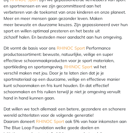
en sportmensen en we zijn gecommitteerd aan het
verbeteren van de toekomst van onze kinderen en onze planeet.
Meer en meer mensen gaan gezonder leven. Maken
meer bewuste en duurzame keuzes. Zijn gepassioneerd over hun
sport en willen optimaal presteren en het beste uit
zichzelf halen. En besteden meer aandacht aan hun omgeving.
Dit vormt de basis voor ons
RHINOC Sport
Performance
productassortiment: bewuste, natuurlijke, veilige en super
effectieve schoonmaakproducten voor je sport materialen,
sportkleding en sportomgeving.
RHINOC Sport
wil het
verschil maken met jou. Door je te laten zien dat je je
sportmateriaal op een duurzame, veilige en effectieve manier
kunt schoonmaken en fris kunt houden. En dat effectief
schoonmaken en fris ruiken terwijl je niet je omgeving vervuilt
hand in hand kunnen gaan.
Dat willen we toch allemaal: een betere, gezondere en schonere
wereld achterlaten voor de volgende generatie!
Daarom doneert
RHINOC Sport
ook 5% van haar inkomsten aan
The Blue Loop Foundation welke goede doelen en