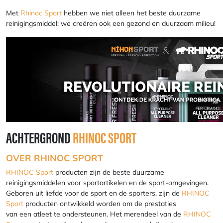
Met
Rhinoc Sport
hebben we niet alleen het beste duurzame
reinigingsmiddel; we creëren ook een gezond en duurzaam milieu!
ACHTERGROND
RHINOC SPORT
OVER
RHINOC SPORT
RHINOC Sport
producten zijn de beste duurzame
reinigingsmiddelen voor sportartikelen en de sport-omgevingen.
Geboren uit liefde voor de sport en de sporters, zijn de
RHINOC
Sport
producten ontwikkeld worden om de prestaties
van een atleet te ondersteunen. Het merendeel van de
RHINOC