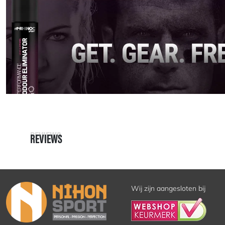
REVIEWS
REVIEWS
Wij zijn aangesloten bij