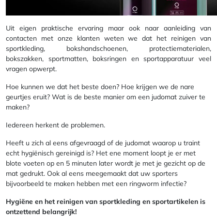
Uit eigen praktische ervaring maar ook naar aanleiding van
contacten met onze klanten weten we dat het reinigen van
sportkleding, bokshandschoenen, protectiematerialen,
bokszakken, sportmatten, boksringen en sportapparatuur veel
vragen opwerpt.
Hoe kunnen we dat het beste doen? Hoe krijgen we de nare
geurtjes eruit? Wat is de beste manier om een judomat zuiver te
maken?
Iedereen herkent de problemen.
Heeft u zich al eens afgevraagd of de judomat waarop u traint
echt hygiënisch gereinigd is? Het ene moment loopt je er met
blote voeten op en 5 minuten later wordt je met je gezicht op de
mat gedrukt. Ook al eens meegemaakt dat uw sporters
bijvoorbeeld te maken hebben met een ringworm infectie?
Hygiëne
en het reinigen van sportkleding en sportartikelen is
ontzettend belangrijk!