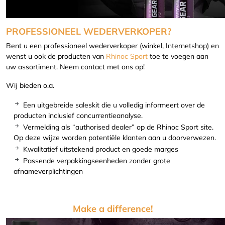
PROFESSIONEEL WEDERVERKOPER?
Bent u een professioneel wederverkoper (winkel, Internetshop) en
wenst u ook de producten van
Rhinoc Sport
toe te voegen aan
uw assortiment. Neem contact met ons op!
Wij bieden o.a.
Een uitgebreide saleskit die u volledig informeert over de
producten inclusief concurrentieanalyse.
Vermelding als “authorised dealer” op de Rhinoc Sport site.
Op deze wijze worden potentiële klanten aan u doorverwezen.
Kwalitatief uitstekend product en goede marges
Passende verpakkingseenheden zonder grote
afnameverplichtingen
Make a difference!