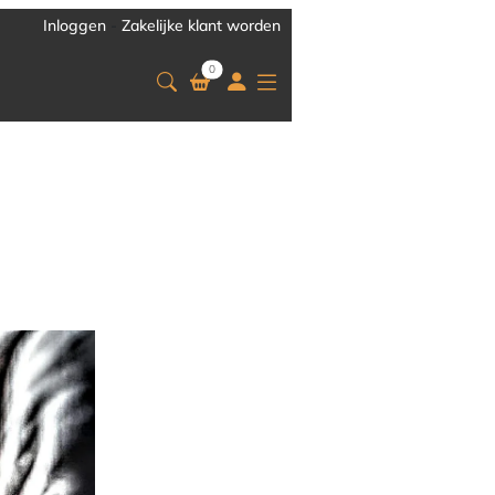
Inloggen
-
Zakelijke klant worden
0