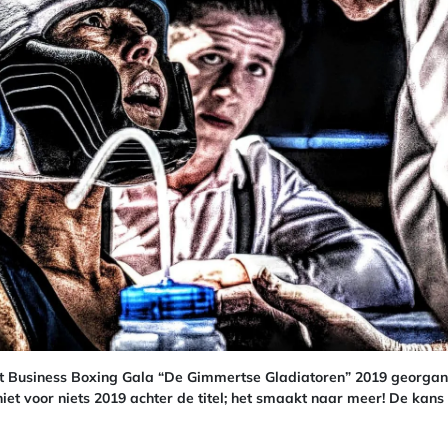
 Business Boxing Gala “De Gimmertse Gladiatoren” 2019 georgan
iet voor niets 2019 achter de titel; het smaakt naar meer! De kans