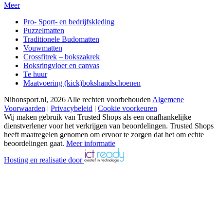
Meer
Pro- Sport- en bedrijfskleding
Puzzelmatten
Traditionele Budomatten
Vouwmatten
Crossfitrek – bokszakrek
Boksringvloer en canvas
Te huur
Maatvoering (kick)bokshandschoenen
Nihonsport.nl, 2026 Alle rechten voorbehouden
Algemene
Voorwaarden
|
Privacybeleid
|
Cookie voorkeuren
Wij maken gebruik van Trusted Shops als een onafhankelijke
dienstverlener voor het verkrijgen van beoordelingen. Trusted Shops
heeft maatregelen genomen om ervoor te zorgen dat het om echte
beoordelingen gaat.
Meer informatie
Hosting en realisatie door