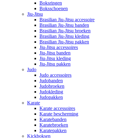
Boksringen
Boksschoenen
Jiu-Jitsu
Brasilian Jiu-Jitsu accessoire
Brasilian Jiu-Jitsu banden
Brasilian Jiu-Jitsu broeken
Brasilian Jiu-Jitsu kleding
Brasilian Jiu-Jitsu pakken
Jiu-Jitsu accessoires
Jiu-Jitsu banden
Jiu-Jitsu kleding
Jiu-Jitsu pakken
Judo
Judo accessoires
Judobanden
Judobroeken
Judokleding
Judopakken
Karate
Karate accessoires
Karate bescherming
Karatebanden
Karatebroeken
Karatepakken
Kickboksen