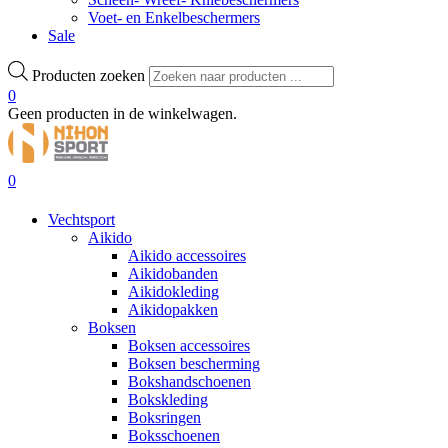
Voet- en Enkelbeschermers
Sale
Producten zoeken
0
Geen producten in de winkelwagen.
0
Vechtsport
Aikido
Aikido accessoires
Aikidobanden
Aikidokleding
Aikidopakken
Boksen
Boksen accessoires
Boksen bescherming
Bokshandschoenen
Bokskleding
Boksringen
Boksschoenen