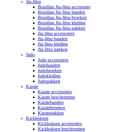
Jiu-Jitsu
Brasilian Jiu-Jitsu accessoire
Brasilian Jiu-Jitsu banden
Brasilian Jiu-Jitsu broeken
Brasilian Jiu-Jitsu kleding
Brasilian Jiu-Jitsu pakken
Jiu-Jitsu accessoires
Jiu-Jitsu banden
Jiu-Jitsu kleding
Jiu-Jitsu pakken
Judo
Judo accessoires
Judobanden
Judobroeken
Judokleding
Judopakken
Karate
Karate accessoires
Karate bescherming
Karatebanden
Karatebroeken
Karatepakken
Kickboksen
Kickboksen accessoires
Kickboksen bescherming