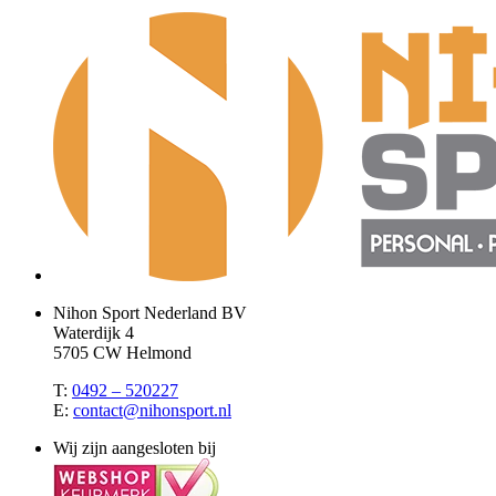
Nihon Sport Nederland BV
Waterdijk 4
5705 CW Helmond
T:
0492 – 520227
E:
contact@nihonsport.nl
Wij zijn aangesloten bij