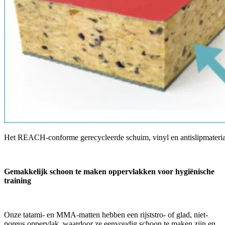
Het REACH-conforme gerecycleerde schuim, vinyl en antislipmateri
Gemakkelijk schoon te maken oppervlakken voor hygiënische
training
Onze tatami- en MMA-matten hebben een rijststro- of glad, niet-
poreus oppervlak, waardoor ze eenvoudig schoon te maken zijn en