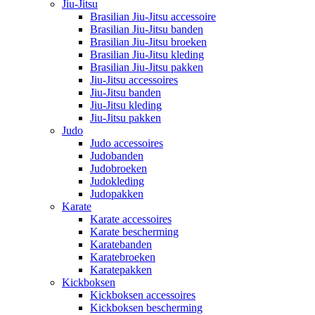
Jiu-Jitsu
Brasilian Jiu-Jitsu accessoire
Brasilian Jiu-Jitsu banden
Brasilian Jiu-Jitsu broeken
Brasilian Jiu-Jitsu kleding
Brasilian Jiu-Jitsu pakken
Jiu-Jitsu accessoires
Jiu-Jitsu banden
Jiu-Jitsu kleding
Jiu-Jitsu pakken
Judo
Judo accessoires
Judobanden
Judobroeken
Judokleding
Judopakken
Karate
Karate accessoires
Karate bescherming
Karatebanden
Karatebroeken
Karatepakken
Kickboksen
Kickboksen accessoires
Kickboksen bescherming