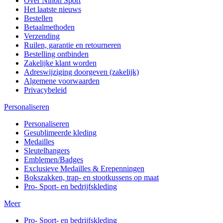
Over Nihon Sport
Het laatste nieuws
Bestellen
Betaalmethoden
Verzending
Ruilen, garantie en retourneren
Bestelling ontbinden
Zakelijke klant worden
Adreswijziging doorgeven (zakelijk)
Algemene voorwaarden
Privacybeleid
Personaliseren
Personaliseren
Gesublimeerde kleding
Medailles
Sleutelhangers
Emblemen/Badges
Exclusieve Medailles & Erepenningen
Bokszakken, trap- en stootkussens op maat
Pro- Sport- en bedrijfskleding
Meer
Pro- Sport- en bedrijfskleding