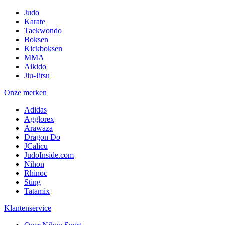
Judo
Karate
Taekwondo
Boksen
Kickboksen
MMA
Aikido
Jiu-Jitsu
Onze merken
Adidas
Agglorex
Arawaza
Dragon Do
JCalicu
JudoInside.com
Nihon
Rhinoc
Sting
Tatamix
Klantenservice