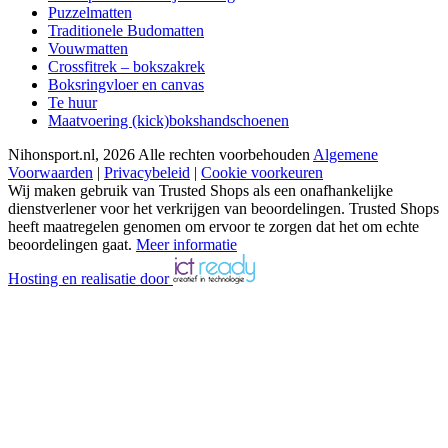
Puzzelmatten
Traditionele Budomatten
Vouwmatten
Crossfitrek – bokszakrek
Boksringvloer en canvas
Te huur
Maatvoering (kick)bokshandschoenen
Nihonsport.nl, 2026 Alle rechten voorbehouden
Algemene
Voorwaarden
|
Privacybeleid
|
Cookie voorkeuren
Wij maken gebruik van Trusted Shops als een onafhankelijke
dienstverlener voor het verkrijgen van beoordelingen. Trusted Shops
heeft maatregelen genomen om ervoor te zorgen dat het om echte
beoordelingen gaat.
Meer informatie
Hosting en realisatie door