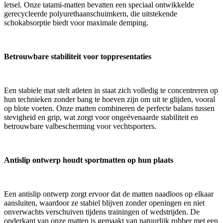
letsel. Onze tatami-matten bevatten een speciaal ontwikkelde
gerecycleerde polyurethaanschuimkern, die uitstekende
schokabsorptie biedt voor maximale demping.
Betrouwbare stabiliteit voor toppresentaties
Een stabiele mat stelt atleten in staat zich volledig te concentreren op
hun technieken zonder bang te hoeven zijn om uit te glijden, vooral
op blote voeten. Onze matten combineren de perfecte balans tussen
stevigheid en grip, wat zorgt voor ongeëvenaarde stabiliteit en
betrouwbare valbescherming voor vechtsporters.
Antislip ontwerp houdt sportmatten op hun plaats
Een antislip ontwerp zorgt ervoor dat de matten naadloos op elkaar
aansluiten, waardoor ze stabiel blijven zonder openingen en niet
onverwachts verschuiven tijdens trainingen of wedstrijden. De
onderkant van onze matten is gemaakt van natuurlijk rubber met een