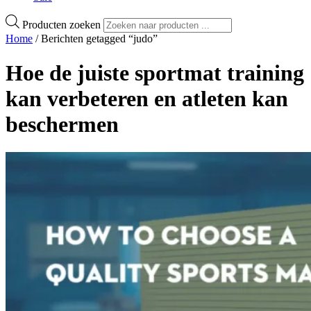
Producten zoeken
Home
/ Berichten getagged “judo”
Hoe de juiste sportmat training
kan verbeteren en atleten kan
beschermen