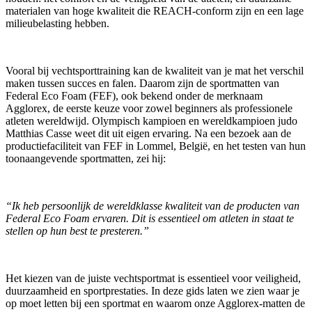
materialen van hoge kwaliteit die REACH-conform zijn en een lage
milieubelasting hebben.
Vooral bij vechtsporttraining kan de kwaliteit van je mat het verschil
maken tussen succes en falen. Daarom zijn de sportmatten van
Federal Eco Foam (FEF), ook bekend onder de merknaam
Agglorex, de eerste keuze voor zowel beginners als professionele
atleten wereldwijd. Olympisch kampioen en wereldkampioen judo
Matthias Casse weet dit uit eigen ervaring. Na een bezoek aan de
productiefaciliteit van FEF in Lommel, België, en het testen van hun
toonaangevende sportmatten, zei hij:
“Ik heb persoonlijk de wereldklasse kwaliteit van de producten van
Federal Eco Foam ervaren. Dit is essentieel om atleten in staat te
stellen op hun best te presteren.”
Het kiezen van de juiste vechtsportmat is essentieel voor veiligheid,
duurzaamheid en sportprestaties. In deze gids laten we zien waar je
op moet letten bij een sportmat en waarom onze Agglorex-matten de