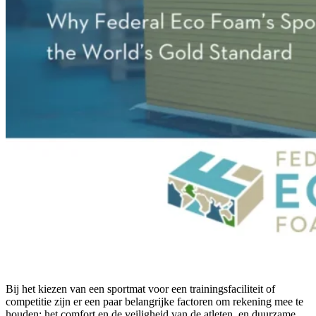
Bij het kiezen van een sportmat voor een trainingsfaciliteit of
competitie zijn er een paar belangrijke factoren om rekening mee te
houden: het comfort en de veiligheid van de atleten, en duurzame