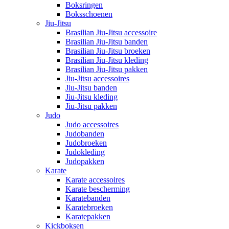
Boksringen
Boksschoenen
Jiu-Jitsu
Brasilian Jiu-Jitsu accessoire
Brasilian Jiu-Jitsu banden
Brasilian Jiu-Jitsu broeken
Brasilian Jiu-Jitsu kleding
Brasilian Jiu-Jitsu pakken
Jiu-Jitsu accessoires
Jiu-Jitsu banden
Jiu-Jitsu kleding
Jiu-Jitsu pakken
Judo
Judo accessoires
Judobanden
Judobroeken
Judokleding
Judopakken
Karate
Karate accessoires
Karate bescherming
Karatebanden
Karatebroeken
Karatepakken
Kickboksen