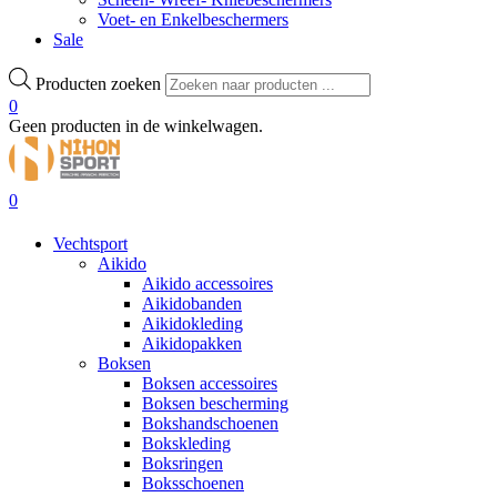
Voet- en Enkelbeschermers
Sale
Producten zoeken
0
Geen producten in de winkelwagen.
0
Vechtsport
Aikido
Aikido accessoires
Aikidobanden
Aikidokleding
Aikidopakken
Boksen
Boksen accessoires
Boksen bescherming
Bokshandschoenen
Bokskleding
Boksringen
Boksschoenen