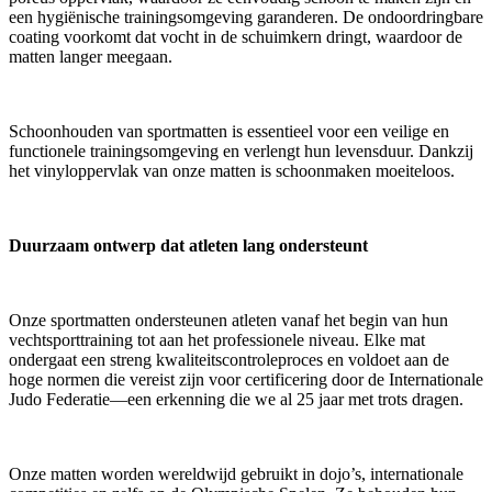
een hygiënische trainingsomgeving garanderen. De ondoordringbare
coating voorkomt dat vocht in de schuimkern dringt, waardoor de
matten langer meegaan.
Schoonhouden van sportmatten is essentieel voor een veilige en
functionele trainingsomgeving en verlengt hun levensduur. Dankzij
het vinyloppervlak van onze matten is schoonmaken moeiteloos.
Duurzaam ontwerp dat atleten lang ondersteunt
Onze sportmatten ondersteunen atleten vanaf het begin van hun
vechtsporttraining tot aan het professionele niveau. Elke mat
ondergaat een streng kwaliteitscontroleproces en voldoet aan de
hoge normen die vereist zijn voor certificering door de Internationale
Judo Federatie—een erkenning die we al 25 jaar met trots dragen.
Onze matten worden wereldwijd gebruikt in dojo’s, internationale