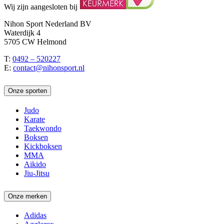
Wij zijn aangesloten bij
Nihon Sport Nederland BV
Waterdijk 4
5705 CW Helmond
T:
0492 – 520227
E:
contact@nihonsport.nl
Onze sporten
Judo
Karate
Taekwondo
Boksen
Kickboksen
MMA
Aikido
Jiu-Jitsu
Onze merken
Adidas