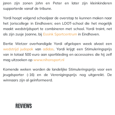
jaren zijn zonen John en Peter en later zijn kleinkinderen
supporterde vanaf de tribune.
Yordi hoopt volgend schooljaar de overstap te kunnen maken naar
het Joriscollege in Eindhoven; een LOOT-school die het mogelijk
maakt wedstrijdsport te combineren met school. Yordi traint, net
als zijn zusje Joanne, bij
Essink Sportcentrum
in Eindhoven.
Bertie Wetzer overhandigde Yordi afgelopen week alvast een
wedstrijd judopak
van
adidas
. Yordi krijgt een Stimuleringsprijs
van in totaal 500 euro aan sportkleding en accessoires die hij zelf
mag uitzoeken op
www.nihonsport.nl
Komende weken worden de landelijke Stimuleringsprijs voor een
jeugdsporter (-16) en de Verenigingsprijs nog uitgereikt. De
winnaars zijn al geïnformeerd.
REVIEWS
REVIEWS