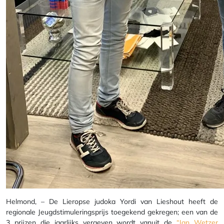
Helmond, – De Lieropse judoka Yordi van Lieshout heeft de
regionale Jeugdstimuleringsprijs toegekend gekregen; een van de
3 prijzen die jaarlijks vergeven wordt vanuit de
“Jan Wetzer