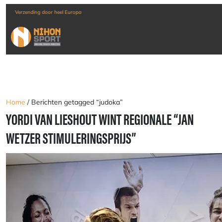
Verzending door heel Europa
Home
/ Berichten getagged “judoka”
YORDI VAN LIESHOUT WINT REGIONALE “JAN
WETZER STIMULERINGSPRIJS”