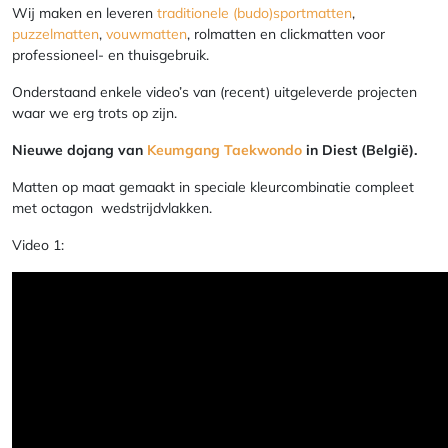
Wij maken en leveren
traditionele (budo)sportmatten
,
puzzelmatten
,
vouwmatten
, rolmatten en clickmatten voor
professioneel- en thuisgebruik.
Onderstaand enkele video’s van (recent) uitgeleverde projecten
waar we erg trots op zijn.
Nieuwe dojang van
Keumgang Taekwondo
in Diest (België).
Matten op maat gemaakt in speciale kleurcombinatie compleet
met octagon wedstrijdvlakken.
Video 1: