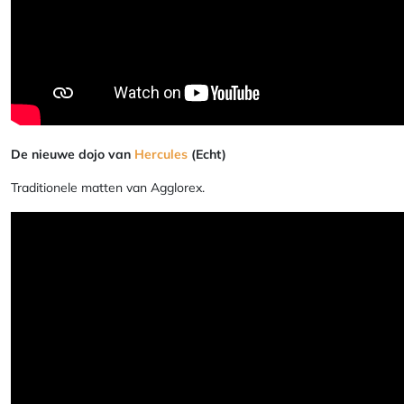
De nieuwe dojo van
Hercules
(Echt)
Traditionele matten van Agglorex.