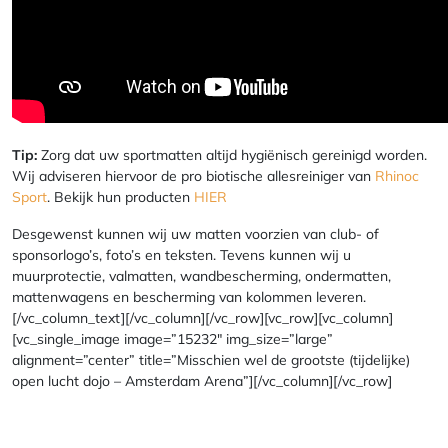
Tip:
Zorg dat uw sportmatten altijd hygiënisch gereinigd worden.
Wij adviseren hiervoor de pro biotische allesreiniger van
Rhinoc
Sport
. Bekijk hun producten
HIER
Desgewenst kunnen wij uw matten voorzien van club- of
sponsorlogo’s, foto’s en teksten. Tevens kunnen wij u
muurprotectie, valmatten, wandbescherming, ondermatten,
mattenwagens en bescherming van kolommen leveren.
[/vc_column_text][/vc_column][/vc_row][vc_row][vc_column]
[vc_single_image image=”15232″ img_size=”large”
alignment=”center” title=”Misschien wel de grootste (tijdelijke)
open lucht dojo – Amsterdam Arena”][/vc_column][/vc_row]