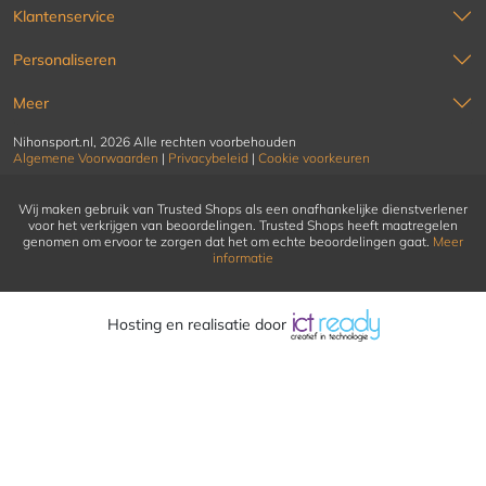
Klantenservice
Personaliseren
Meer
Nihonsport.nl, 2026 Alle rechten voorbehouden
Algemene Voorwaarden
|
Privacybeleid
|
Cookie voorkeuren
Wij maken gebruik van Trusted Shops als een onafhankelijke dienstverlener
voor het verkrijgen van beoordelingen. Trusted Shops heeft maatregelen
genomen om ervoor te zorgen dat het om echte beoordelingen gaat.
Meer
informatie
Hosting en realisatie door