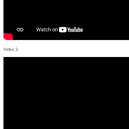
Video 2: