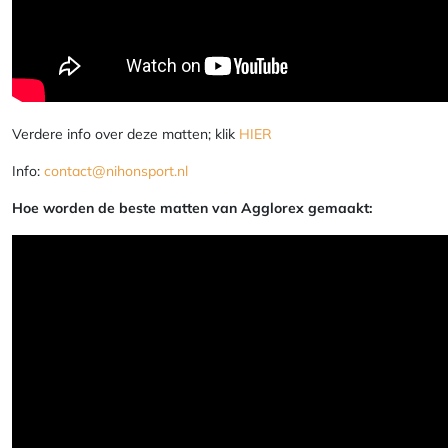
Verdere info over deze matten; klik
HIER
Info:
contact@nihonsport.nl
Hoe worden de beste matten van Agglorex gemaakt: