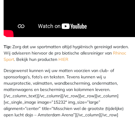
Tip:
Zorg dat uw sportmatten altijd hygiënisch gereinigd worden.
Wij adviseren hiervoor de pro biotische allesreiniger van
Rhinoc
Sport
. Bekijk hun producten
HIER
Desgewenst kunnen wij uw matten voorzien van club- of
sponsorlogo’s, foto’s en teksten. Tevens kunnen wij u
muurprotectie, valmatten, wandbescherming, ondermatten,
mattenwagens en bescherming van kolommen leveren.
[/vc_column_text][/vc_column][/vc_row][vc_row][vc_column]
[vc_single_image image=”15232″ img_size=”large”
alignment=”center” title=”Misschien wel de grootste (tijdelijke)
open lucht dojo – Amsterdam Arena”][/vc_column][/vc_row]