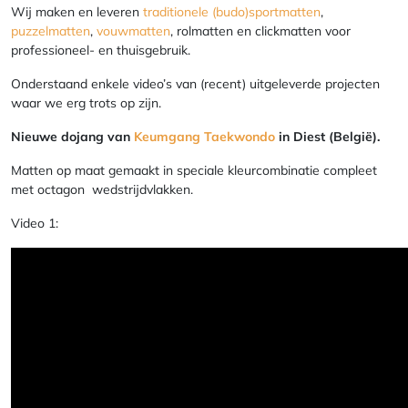
Wij maken en leveren
traditionele (budo)sportmatten
,
puzzelmatten
,
vouwmatten
, rolmatten en clickmatten voor
professioneel- en thuisgebruik.
Onderstaand enkele video’s van (recent) uitgeleverde projecten
waar we erg trots op zijn.
Nieuwe dojang van
Keumgang Taekwondo
in Diest (België).
Matten op maat gemaakt in speciale kleurcombinatie compleet
met octagon wedstrijdvlakken.
Video 1: