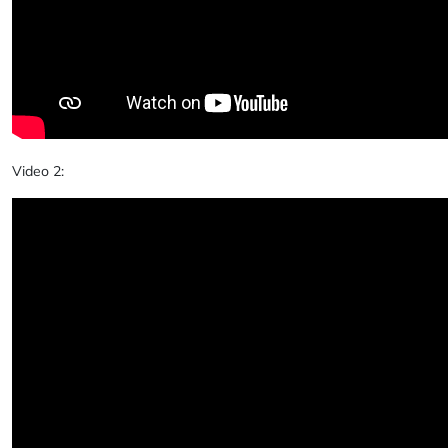
Video 2: