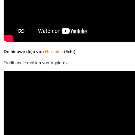
De nieuwe dojo van
Hercules
(Echt)
Traditionele matten van Agglorex.