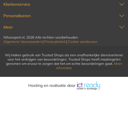
Klantenservice
Personaliseren
Meer
Nihonsport.nl, 2026 Alle rechten voorbehouden
Algemene Voorwaarden
|
Privacybeleid
|
Cookie voorkeuren
Wij maken gebruik van Trusted Shops als een onafhankelijke dienstverlener
voor het verkrijgen van beoordelingen. Trusted Shops heeft maatregelen
genomen om ervoor te zorgen dat het om echte beoordelingen gaat.
Meer
informatie
Hosting en realisatie door