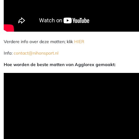
Verdere info over deze matten; klik
HIER
Info:
contact@nihonsport.nl
Hoe worden de beste matten van Agglorex gemaakt: