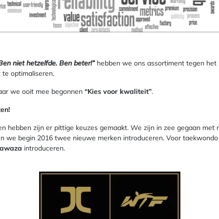
Ben niet hetzelfde. Ben beter!”
hebben we ons assortiment tegen het l
te optimaliseren.
waar we ooit mee begonnen
“Kies voor kwaliteit”
.
en!
en hebben zijn er pittige keuzes gemaakt. We zijn in zee gegaan met
llen we begin 2016 twee nieuwe merken introduceren. Voor taekwon
awaza
introduceren.