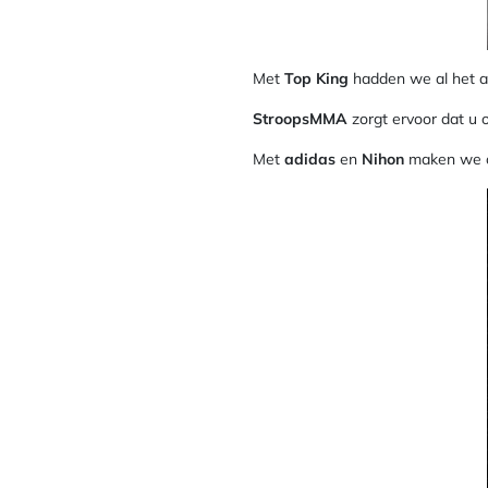
Met
Top King
hadden we al het a
StroopsMMA
zorgt ervoor dat u o
Met
adidas
en
Nihon
maken we o