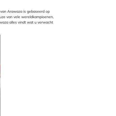
 van Arawaza is gebaseerd op
keuze van vele wereldkampioenen,
awaza alles vindt wat u verwacht