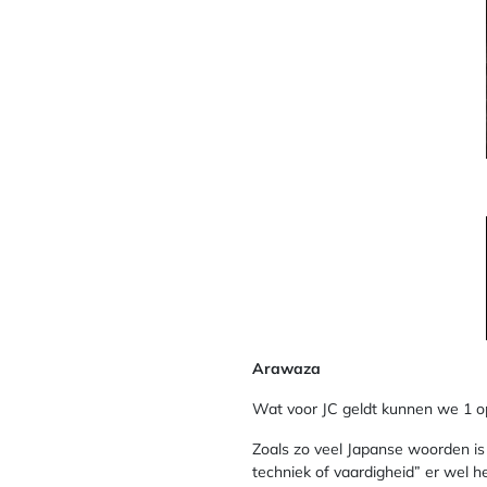
Arawaza
Wat voor JC geldt kunnen we 1 op
Zoals zo veel Japanse woorden is
techniek of vaardigheid” er wel h