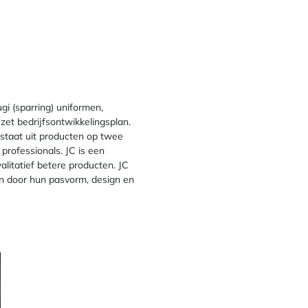
i (sparring) uniformen,
et bedrijfsontwikkelingsplan.
staat uit producten op twee
professionals. JC is een
alitatief betere producten. JC
en door hun pasvorm, design en