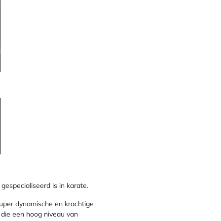
specialiseerd is in karate.
super dynamische en krachtige
s die een hoog niveau van