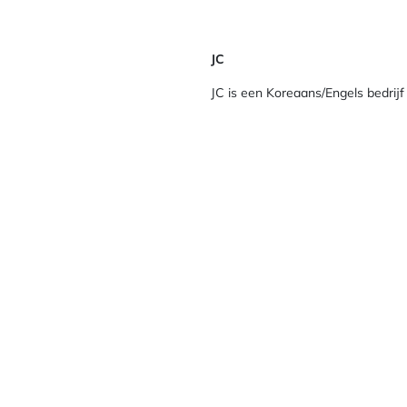
JC
JC is een Koreaans/Engels bedrijf