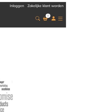
Inloggen
-
Zakelijke klant worden
0