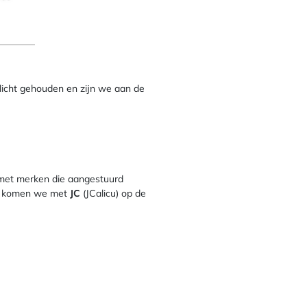
icht gehouden en zijn we aan de
 met merken die aangestuurd
do komen we met
JC
(JCalicu) op de