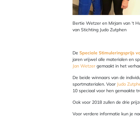
Bertie Wetzer en Mirjam van ‘t H
van Stichting Judo Zutphen
De
Speciale Stimuleringsprijs v
jaren vrijwel alle materialen en s
Jan Wetzer
gemaakt in het verhaa
De beide winnaars van de individ
sportmaterialen. Voor
Judo Zutph
10 speciaal voor hen gemaakte tr
Ook voor 2018 zullen de drie prij
Voor verdere informatie kun je n