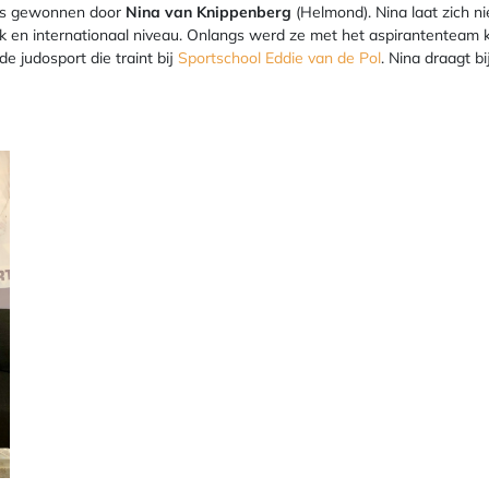
s gewonnen door
Nina van Knippenberg
(Helmond). Nina laat zich ni
ijk en internationaal niveau. Onlangs werd ze met het aspirantenteam
e judosport die traint bij
Sportschool Eddie van de Pol
. Nina draagt b