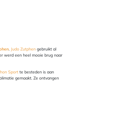
tphen
.
Judo Zutphen
gebruikt al
er werd een heel mooie brug naar
ihon Sport
te besteden is aan
blimatie gemaakt. Ze ontvangen