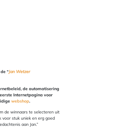
 de “
Jan Wetzer
rnetbeleid, de automatisering
erste Internetpagina voor
uidige
webshop
.
om de winnaars te selecteren uit
k voor stuk uniek en erg goed
agedachtenis aan Jan.”