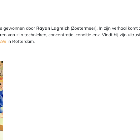
is gewonnen door
Rayan Lagmich
(Zoetermeer). In zijn verhaal komt z
en van zijn technieken, concentratie, conditie enz. Vindt hij zijn uitrus
y99
in Rotterdam.