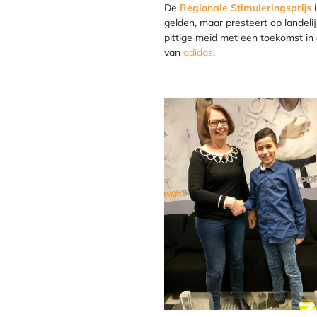
De
Regionale Stimuleringsprijs
i
gelden, maar presteert op landel
pittige meid met een toekomst in d
van
adidas
.