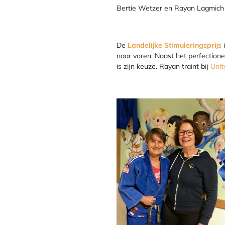
Bertie Wetzer en Rayan Lagmich
De
Landelijke Stimuleringsprijs
naar voren. Naast het perfectioner
is zijn keuze. Rayan traint bij
Unit