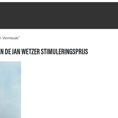
n Vermeule”
N DE JAN WETZER STIMULERINGSPRIJS