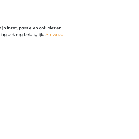
ijn inzet, passie en ook plezier
ting ook erg belangrijk.
Arawaza