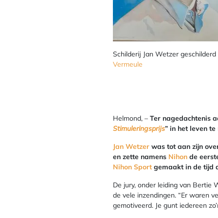
Schilderij Jan Wetzer geschilder
Vermeule
Helmond, –
Ter nagedachtenis 
Stimuleringsprijs
” in het leven te
Jan Wetzer
was tot aan zijn ove
en zette namens
Nihon
de eerst
Nihon Sport
gemaakt in de tijd d
De jury, onder leiding van Berti
de vele inzendingen. “Er waren ve
gemotiveerd. Je gunt iedereen zo’n 