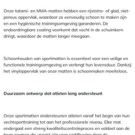
Onze tatami- en MMA-matten hebben een rijststro- of glad, niet-
poreus oppervlak, waardoor ze eenvoudig schoon te maken zijn
en een hygiënische trainingsomgeving garanderen. De
ondoordringbare coating voorkomt dat vocht in de schuimkern
dringt, waardoor de matten langer meegaan.
Schoonhouden van sportmatten is essentieel voor een veilige en
functionele trainingsomgeving en verlengt hun levensduur. Dankzij
het vinyloppervlak van onze matten is schoonmaken moeiteloos.
Duurzaam ontwerp dat atleten lang ondersteunt
Onze sportmatten ondersteunen atleten vanaf het begin van hun
vechtsporttraining tot aan het professionele niveau. Elke mat
ondergaat een streng kwaliteitscontroleproces en voldoet aan de
hoge normen die vereist zijn voor certificering door de