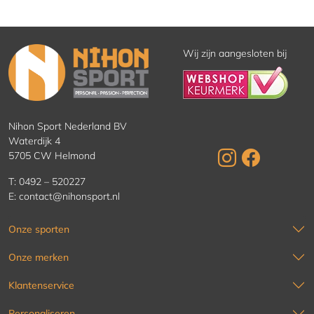
Wij zijn aangesloten bij
Nihon Sport Nederland BV
Waterdijk 4
5705 CW Helmond
T:
0492 – 520227
E:
contact@nihonsport.nl
Onze sporten
Onze merken
Klantenservice
Personaliseren