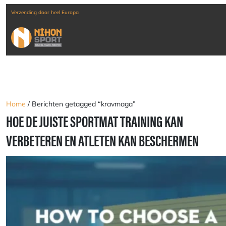
nding door heel Europa
Home
/ Berichten getagged “kravmaga”
HOE DE JUISTE SPORTMAT TRAINING KAN
VERBETEREN EN ATLETEN KAN BESCHERMEN