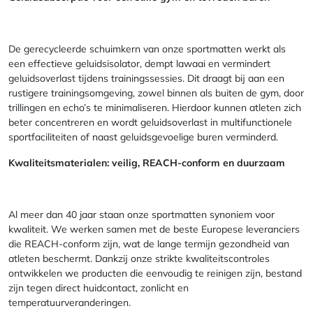
De gerecycleerde schuimkern van onze sportmatten werkt als
een effectieve geluidsisolator, dempt lawaai en vermindert
geluidsoverlast tijdens trainingssessies. Dit draagt bij aan een
rustigere trainingsomgeving, zowel binnen als buiten de gym, door
trillingen en echo’s te minimaliseren. Hierdoor kunnen atleten zich
beter concentreren en wordt geluidsoverlast in multifunctionele
sportfaciliteiten of naast geluidsgevoelige buren verminderd.
Kwaliteitsmaterialen: veilig, REACH-conform en duurzaam
Al meer dan 40 jaar staan onze sportmatten synoniem voor
kwaliteit. We werken samen met de beste Europese leveranciers
die REACH-conform zijn, wat de lange termijn gezondheid van
atleten beschermt. Dankzij onze strikte kwaliteitscontroles
ontwikkelen we producten die eenvoudig te reinigen zijn, bestand
zijn tegen direct huidcontact, zonlicht en
temperatuurveranderingen.