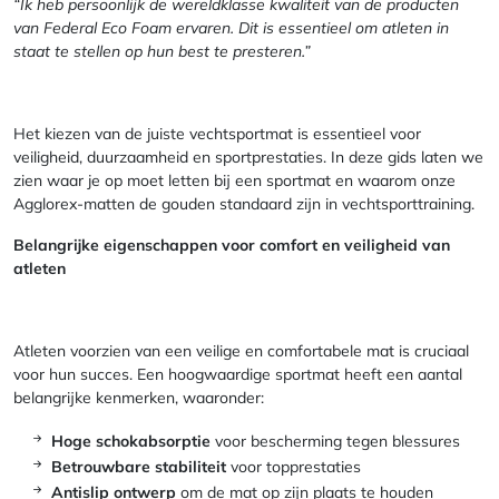
“Ik heb persoonlijk de wereldklasse kwaliteit van de producten
van Federal Eco Foam ervaren. Dit is essentieel om atleten in
staat te stellen op hun best te presteren.”
Het kiezen van de juiste vechtsportmat is essentieel voor
veiligheid, duurzaamheid en sportprestaties. In deze gids laten we
zien waar je op moet letten bij een sportmat en waarom onze
Agglorex-matten de gouden standaard zijn in vechtsporttraining.
Belangrijke eigenschappen voor comfort en veiligheid van
atleten
Atleten voorzien van een veilige en comfortabele mat is cruciaal
voor hun succes. Een hoogwaardige sportmat heeft een aantal
belangrijke kenmerken, waaronder:
Hoge schokabsorptie
voor bescherming tegen blessures
Betrouwbare stabiliteit
voor topprestaties
Antislip ontwerp
om de mat op zijn plaats te houden