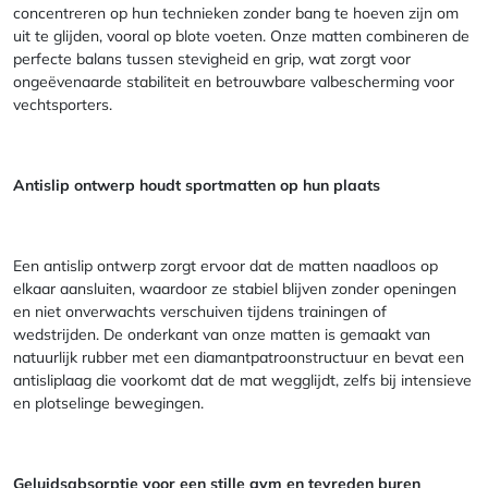
concentreren op hun technieken zonder bang te hoeven zijn om
uit te glijden, vooral op blote voeten. Onze matten combineren de
perfecte balans tussen stevigheid en grip, wat zorgt voor
ongeëvenaarde stabiliteit en betrouwbare valbescherming voor
vechtsporters.
Antislip ontwerp houdt sportmatten op hun plaats
Een antislip ontwerp zorgt ervoor dat de matten naadloos op
elkaar aansluiten, waardoor ze stabiel blijven zonder openingen
en niet onverwachts verschuiven tijdens trainingen of
wedstrijden. De onderkant van onze matten is gemaakt van
natuurlijk rubber met een diamantpatroonstructuur en bevat een
antisliplaag die voorkomt dat de mat wegglijdt, zelfs bij intensieve
en plotselinge bewegingen.
Geluidsabsorptie voor een stille gym en tevreden buren