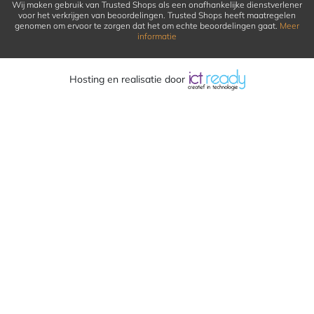
Wij maken gebruik van Trusted Shops als een onafhankelijke dienstverlener
voor het verkrijgen van beoordelingen. Trusted Shops heeft maatregelen
genomen om ervoor te zorgen dat het om echte beoordelingen gaat.
Meer
informatie
Hosting en realisatie door