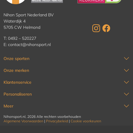
Nihon Sport Nederland BV
Waterdijk 4
5705 CW Helmond
T:
0492 – 520227
E:
contact@nihonsport.nl
Onze sporten
Onze merken
Klantenservice
Personaliseren
Meer
Nihonsport.nl, 2026 Alle rechten voorbehouden
Algemene Voorwaarden
|
Privacybeleid
|
Cookie voorkeuren