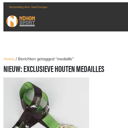
Verzending door heel Europa
Home
/ Berichten getagged “medaille”
NIEUW: EXCLUSIEVE HOUTEN MEDAILLES