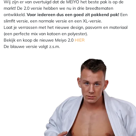
Wij zijn er van overtuigd dat de MEIYO het beste pak is op de
markt! De 2.0 versie hebben we nu in drie breedtematen
ontwikkeld.
Voor iedereen dus een goed zit pakkend pak!
Een
slimfit versie, een normale versie en een XL-versie.
Laat je verrassen met het nieuwe design, pasvorm en materiaal
(een perfecte mix van katoen en polyester).
Bekijk en koop de nieuwe Meiyo 2.0
HIER
De blauwe versie volgt z.s.m.