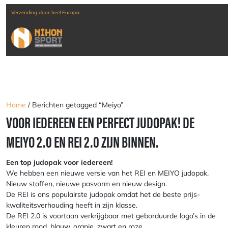
Verzending door heel Europa
Home
/ Berichten getagged “Meiyo”
VOOR IEDEREEN EEN PERFECT JUDOPAK! DE
MEIYO 2.0 EN REI 2.0 ZIJN BINNEN.
Een top judopak voor iedereen!
We hebben een nieuwe versie van het REI en MEIYO judopak.
Nieuw stoffen, nieuwe pasvorm en nieuw design.
De REI is ons populairste judopak omdat het de beste prijs-
kwaliteitsverhouding heeft in zijn klasse.
De REI 2.0 is voortaan verkrijgbaar met geborduurde logo’s in de
kleuren rood, blauw, oranje, zwart en roze.