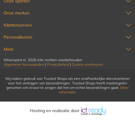
Onze sporten
Onze merken
Klantenservice
Personaliseren
Meer
Nihonsport.nl, 2026 Alle rechten voorbehouden
Algemene Voorwaarden
|
Privacybeleid
|
Cookie voorkeuren
Wij maken gebruik van Trusted Shops als een onafhankelijke dienstverlener
voor het verkrijgen van beoordelingen. Trusted Shops heeft maatregelen
genomen om ervoor te zorgen dat het om echte beoordelingen gaat.
Meer
informatie
Hosting en realisatie door