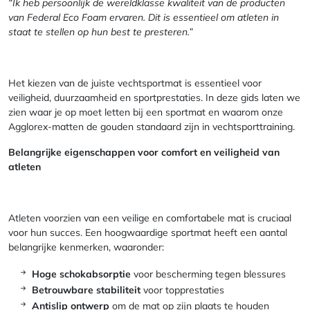
“Ik heb persoonlijk de wereldklasse kwaliteit van de producten
van Federal Eco Foam ervaren. Dit is essentieel om atleten in
staat te stellen op hun best te presteren.”
Het kiezen van de juiste vechtsportmat is essentieel voor
veiligheid, duurzaamheid en sportprestaties. In deze gids laten we
zien waar je op moet letten bij een sportmat en waarom onze
Agglorex-matten de gouden standaard zijn in vechtsporttraining.
Belangrijke eigenschappen voor comfort en veiligheid van
atleten
Atleten voorzien van een veilige en comfortabele mat is cruciaal
voor hun succes. Een hoogwaardige sportmat heeft een aantal
belangrijke kenmerken, waaronder:
Hoge schokabsorptie
voor bescherming tegen blessures
Betrouwbare stabiliteit
voor topprestaties
Antislip ontwerp
om de mat op zijn plaats te houden