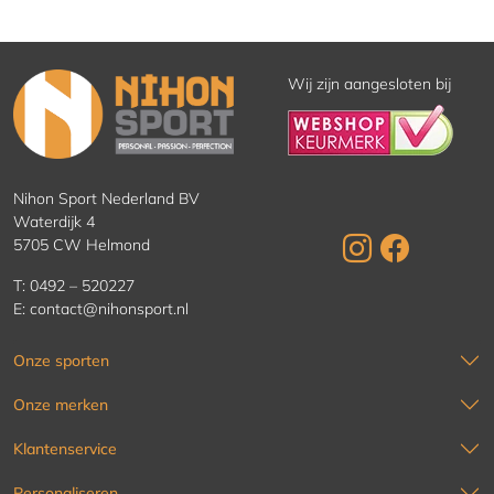
Wij zijn aangesloten bij
Nihon Sport Nederland BV
Waterdijk 4
5705 CW Helmond
T:
0492 – 520227
E:
contact@nihonsport.nl
Onze sporten
Onze merken
Klantenservice
Personaliseren