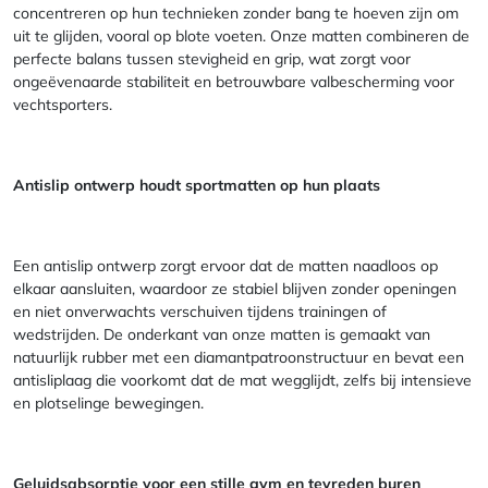
concentreren op hun technieken zonder bang te hoeven zijn om
uit te glijden, vooral op blote voeten. Onze matten combineren de
perfecte balans tussen stevigheid en grip, wat zorgt voor
ongeëvenaarde stabiliteit en betrouwbare valbescherming voor
vechtsporters.
Antislip ontwerp houdt sportmatten op hun plaats
Een antislip ontwerp zorgt ervoor dat de matten naadloos op
elkaar aansluiten, waardoor ze stabiel blijven zonder openingen
en niet onverwachts verschuiven tijdens trainingen of
wedstrijden. De onderkant van onze matten is gemaakt van
natuurlijk rubber met een diamantpatroonstructuur en bevat een
antisliplaag die voorkomt dat de mat wegglijdt, zelfs bij intensieve
en plotselinge bewegingen.
Geluidsabsorptie voor een stille gym en tevreden buren