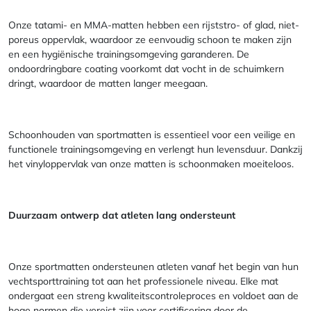
Onze tatami- en MMA-matten hebben een rijststro- of glad, niet-
poreus oppervlak, waardoor ze eenvoudig schoon te maken zijn
en een hygiënische trainingsomgeving garanderen. De
ondoordringbare coating voorkomt dat vocht in de schuimkern
dringt, waardoor de matten langer meegaan.
Schoonhouden van sportmatten is essentieel voor een veilige en
functionele trainingsomgeving en verlengt hun levensduur. Dankzij
het vinyloppervlak van onze matten is schoonmaken moeiteloos.
Duurzaam ontwerp dat atleten lang ondersteunt
Onze sportmatten ondersteunen atleten vanaf het begin van hun
vechtsporttraining tot aan het professionele niveau. Elke mat
ondergaat een streng kwaliteitscontroleproces en voldoet aan de
hoge normen die vereist zijn voor certificering door de