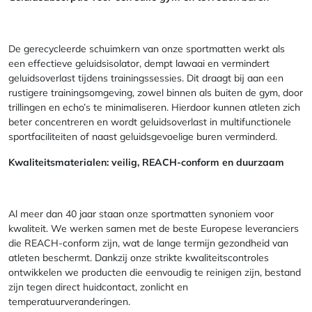
De gerecycleerde schuimkern van onze sportmatten werkt als
een effectieve geluidsisolator, dempt lawaai en vermindert
geluidsoverlast tijdens trainingssessies. Dit draagt bij aan een
rustigere trainingsomgeving, zowel binnen als buiten de gym, door
trillingen en echo’s te minimaliseren. Hierdoor kunnen atleten zich
beter concentreren en wordt geluidsoverlast in multifunctionele
sportfaciliteiten of naast geluidsgevoelige buren verminderd.
Kwaliteitsmaterialen: veilig, REACH-conform en duurzaam
Al meer dan 40 jaar staan onze sportmatten synoniem voor
kwaliteit. We werken samen met de beste Europese leveranciers
die REACH-conform zijn, wat de lange termijn gezondheid van
atleten beschermt. Dankzij onze strikte kwaliteitscontroles
ontwikkelen we producten die eenvoudig te reinigen zijn, bestand
zijn tegen direct huidcontact, zonlicht en
temperatuurveranderingen.