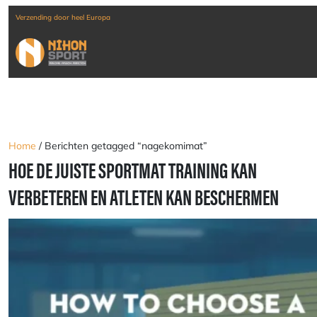
ng door heel Europa
Home
/ Berichten getagged “nagekomimat”
HOE DE JUISTE SPORTMAT TRAINING KAN
VERBETEREN EN ATLETEN KAN BESCHERMEN