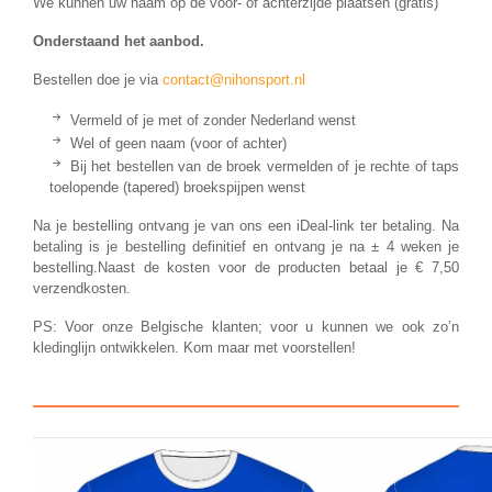
We kunnen uw naam op de voor- of achterzijde plaatsen (gratis)
Onderstaand het aanbod.
Bestellen doe je via
contact@nihonsport.nl
Vermeld of je met of zonder Nederland wenst
Wel of geen naam (voor of achter)
Bij het bestellen van de broek vermelden of je rechte of taps
toelopende (tapered) broekspijpen wenst
Na je bestelling ontvang je van ons een iDeal-link ter betaling. Na
betaling is je bestelling definitief en ontvang je na ± 4 weken je
bestelling.Naast de kosten voor de producten betaal je € 7,50
verzendkosten.
PS: Voor onze Belgische klanten; voor u kunnen we ook zo’n
kledinglijn ontwikkelen. Kom maar met voorstellen!