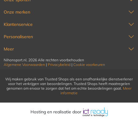
Onze merken
Klantenservice
Personaliseren
Meer
Nihonsport.nl, 2026 Alle rechten voorbehouden
Algemene Voorwaarden
|
Privacybeleid
|
Cookie voorkeuren
Wij maken gebruik van Trusted Shops als een onafhankelijke dienstverlener
voor het verkrijgen van beoordelingen. Trusted Shops heeft maatregelen
genomen om ervoor te zorgen dat het om echte beoordelingen gaat.
Meer
informatie
Hosting en realisatie door