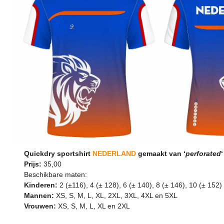
Quickdry sportshirt
NEDERLAND
gemaakt van ‘
perforated
Prijs:
35,00
Beschikbare maten:
Kinderen:
2 (±116), 4 (± 128), 6 (± 140), 8 (± 146), 10 (± 152)
Mannen:
XS, S, M, L, XL, 2XL, 3XL, 4XL en 5XL
Vrouwen:
XS, S, M, L, XL en 2XL