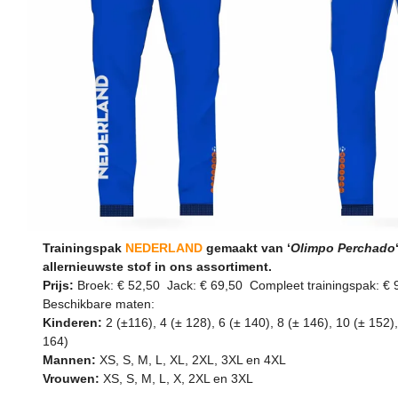
Trainingspak
NEDERLAND
gemaakt van ‘
Olimpo Perchado
allernieuwste stof in ons assortiment.
Prijs:
Broek: € 52,50 Jack: € 69,50 Compleet trainingspak: € 
Beschikbare maten:
Kinderen:
2 (±116), 4 (± 128), 6 (± 140), 8 (± 146), 10 (± 152)
164)
Mannen:
XS, S, M, L, XL, 2XL, 3XL en 4XL
Vrouwen:
XS, S, M, L, X, 2XL en 3XL