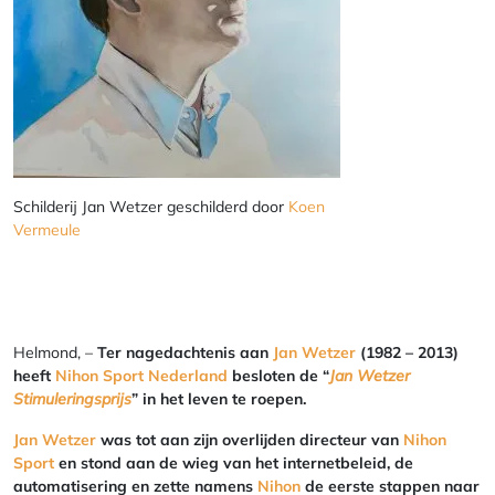
Schilderij Jan Wetzer geschilderd door
Koen
Vermeule
Helmond, –
Ter nagedachtenis aan
Jan Wetzer
(1982 – 2013)
heeft
Nihon Sport Nederland
besloten de “
Jan Wetzer
Stimuleringsprijs
” in het leven te roepen.
Jan Wetzer
was tot aan zijn overlijden directeur van
Nihon
Sport
en stond aan de wieg van het internetbeleid, de
automatisering en zette namens
Nihon
de eerste stappen naar