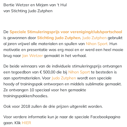
Bertie Wetzer en Mirjam van ‘t Hul
van Stichting Judo Zutphen
De
Speciale Stimuleringsprijs voor vereniging/club/sportschool
is gewonnen door
Stichting Judo Zutphen
.
Judo Zutphen
gebruikt
al jaren vrijwel alle materialen en spullen van
Nihon Sport.
Hun
motivatie en presentatie was erg mooi en er werd een heel mooie
brug naar
Jan Wetzer
gemaakt in het verhaal.
De beide winnaars van de individuele stimuleringsprijs ontvangen
een tegoedbon van € 500,00 die bij
Nihon Sport
te besteden is
aan sportmaterialen. Voor
Judo Zutphen
wordt een speciale
hoody of trainingspak ontworpen en middels sublimatie gemaakt.
Ze ontvangen 10 speciaal voor hen gemaakte
trainingspakken/hoodies.
Ook voor 2018 zullen de drie prijzen uitgereikt worden.
Voor verdere informatie kun je naar de speciale Facebookpagina
gaan. Klik
HIER