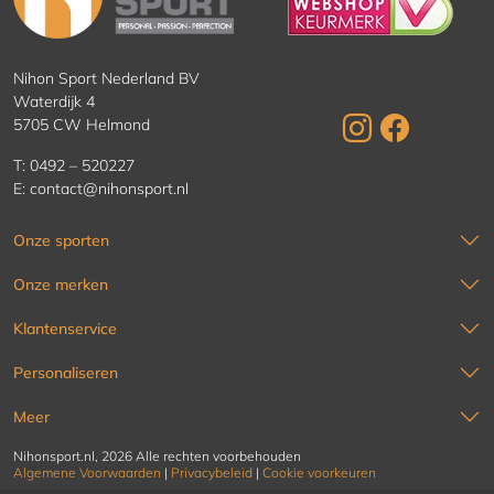
Nihon Sport Nederland BV
Waterdijk 4
5705 CW Helmond
T:
0492 – 520227
E:
contact@nihonsport.nl
Onze sporten
Onze merken
Klantenservice
Personaliseren
Meer
Nihonsport.nl, 2026 Alle rechten voorbehouden
Algemene Voorwaarden
|
Privacybeleid
|
Cookie voorkeuren