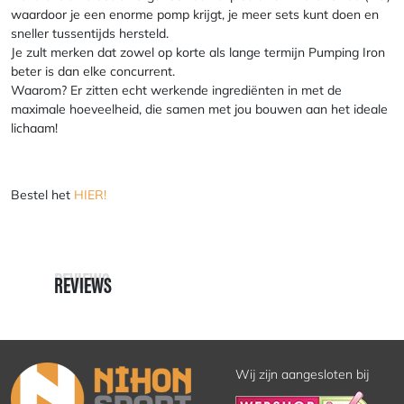
waardoor je een enorme pomp krijgt, je meer sets kunt doen en
sneller tussentijds hersteld.
Je zult merken dat zowel op korte als lange termijn Pumping Iron
beter is dan elke concurrent.
Waarom? Er zitten echt werkende ingrediënten in met de
maximale hoeveelheid, die samen met jou bouwen aan het ideale
lichaam!
Bestel het
HIER!
REVIEWS
REVIEWS
Wij zijn aangesloten bij