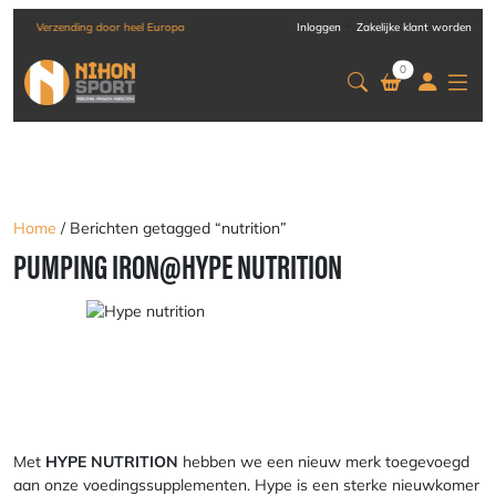
-
Verzending door heel Europa
Inloggen
Zakelijke klant worden
0
Home
/ Berichten getagged “nutrition”
PUMPING IRON@HYPE NUTRITION
Met
HYPE NUTRITION
hebben we een nieuw merk toegevoegd
aan onze voedingssupplementen. Hype is een sterke nieuwkomer