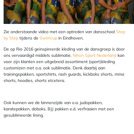
Zie onderstaande video met een optreden van dansschool
Step
by Step
tijdens de
Swimcup
in Eindhoven.
De op Rio 2016 geinspireerde kleding van de dansgroep is door
ons vervaardigd middels sublimatie.
Nihon Sport Nederland
kan
voor zijn klanten een uitgebreid assortiment (sport)kleding
customizen met o.a. ook sublimatie. Denk daarbij aan
trainingspakken, sportshirts, rash guards, kickboks shorts, mma
shorts, hoodies, shorts etcetera.
Ook kunnen we de binnenzijde van o.a. judopakken,
karatepakken, doboks, BJJ pakken e.d. verfraaien met een
gesublimeerde lining.