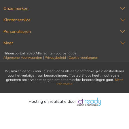
Onze merken
Klantenservice
Personaliseren
Meer
Nihonsport.nl, 2026 Alle rechten voorbehouden
Algemene Voorwaarden
|
Privacybeleid
|
Cookie voorkeuren
Wij maken gebruik van Trusted Shops als een onafhankelijke dienstverlener
voor het verkrijgen van beoordelingen. Trusted Shops heeft maatregelen
genomen om ervoor te zorgen dat het om echte beoordelingen gaat.
Meer
informatie
Hosting en realisatie door