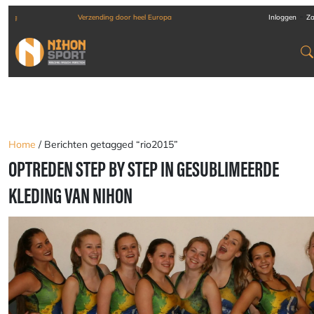
-
Verzending door heel Europa
Inloggen
Za
Home
/ Berichten getagged “rio2015”
OPTREDEN STEP BY STEP IN GESUBLIMEERDE
KLEDING VAN NIHON