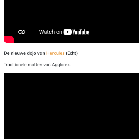
De nieuwe dojo van
Hercules
(Echt)
Traditionele matten van Agglorex.