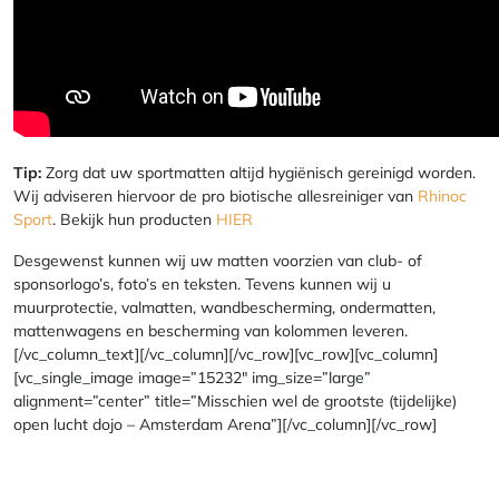
Tip:
Zorg dat uw sportmatten altijd hygiënisch gereinigd worden.
Wij adviseren hiervoor de pro biotische allesreiniger van
Rhinoc
Sport
. Bekijk hun producten
HIER
Desgewenst kunnen wij uw matten voorzien van club- of
sponsorlogo’s, foto’s en teksten. Tevens kunnen wij u
muurprotectie, valmatten, wandbescherming, ondermatten,
mattenwagens en bescherming van kolommen leveren.
[/vc_column_text][/vc_column][/vc_row][vc_row][vc_column]
[vc_single_image image=”15232″ img_size=”large”
alignment=”center” title=”Misschien wel de grootste (tijdelijke)
open lucht dojo – Amsterdam Arena”][/vc_column][/vc_row]