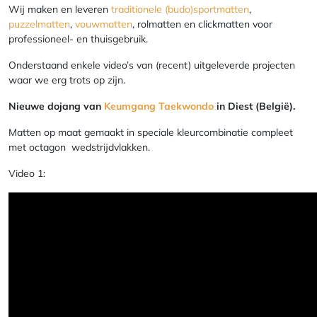
Wij maken en leveren
traditionele (budo)sportmatten
,
puzzelmatten
,
vouwmatten
, rolmatten en clickmatten voor
professioneel- en thuisgebruik.
Onderstaand enkele video’s van (recent) uitgeleverde projecten
waar we erg trots op zijn.
Nieuwe dojang van
Keumgang Taekwondo
in Diest (België).
Matten op maat gemaakt in speciale kleurcombinatie compleet
met octagon wedstrijdvlakken.
Video 1: