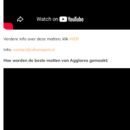
Verdere info over deze matten; klik
HIER
Info:
contact@nihonsport.nl
Hoe worden de beste matten van Agglorex gemaakt: