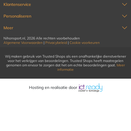
Klantenservice
Personaliseren
Meer
Nihonsport.nl, 2026 Alle rechten voorbehouden
Algemene Voorwaarden
|
Privacybeleid
|
Cookie voorkeuren
Wij maken gebruik van Trusted Shops als een onafhankelijke dienstverlener
voor het verkrijgen van beoordelingen. Trusted Shops heeft maatregelen
genomen om ervoor te zorgen dat het om echte beoordelingen gaat.
Meer
informatie
Hosting en realisatie door