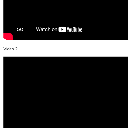
Video 2: