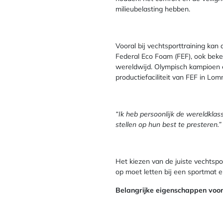
milieubelasting hebben.
Vooral bij vechtsporttraining kan
Federal Eco Foam (FEF), ook beke
wereldwijd. Olympisch kampioen 
productiefaciliteit van FEF in Lo
“Ik heb persoonlijk de wereldklas
stellen op hun best te presteren.”
Het kiezen van de juiste vechtspo
op moet letten bij een sportmat 
Belangrijke eigenschappen voor 