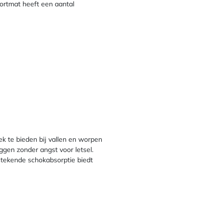
portmat heeft een aantal
ek te bieden bij vallen en worpen
ggen zonder angst voor letsel.
stekende schokabsorptie biedt