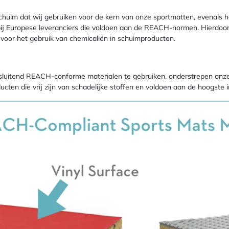
uim dat wij gebruiken voor de kern van onze sportmatten, evenals het
bij Europese leveranciers die voldoen aan de REACH-normen. Hierdoo
 voor het gebruik van chemicaliën in schuimproducten.
itsluitend REACH-conforme materialen te gebruiken, onderstrepen onz
ucten die vrij zijn van schadelijke stoffen en voldoen aan de hoogste 