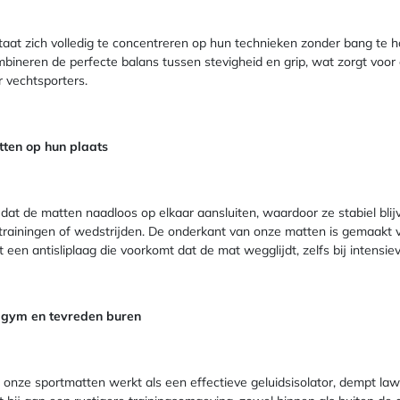
staat zich volledig te concentreren op hun technieken zonder bang te ho
bineren de perfecte balans tussen stevigheid en grip, wat zorgt voor 
 vechtsporters.
tten op hun plaats
 dat de matten naadloos op elkaar aansluiten, waardoor ze stabiel bli
trainingen of wedstrijden. De onderkant van onze matten is gemaakt v
een antisliplaag die voorkomt dat de mat wegglijdt, zelfs bij intensi
e gym en tevreden buren
onze sportmatten werkt als een effectieve geluidsisolator, dempt law