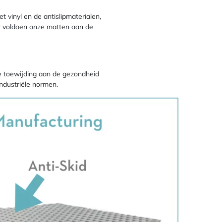
 vinyl en de antislipmaterialen,
r voldoen onze matten aan de
e toewijding aan de gezondheid
industriële normen.