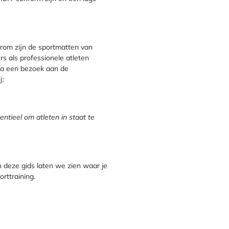
aarom zijn de sportmatten van
 als professionele atleten
Na een bezoek aan de
j:
ntieel om atleten in staat te
n deze gids laten we zien waar je
rttraining.