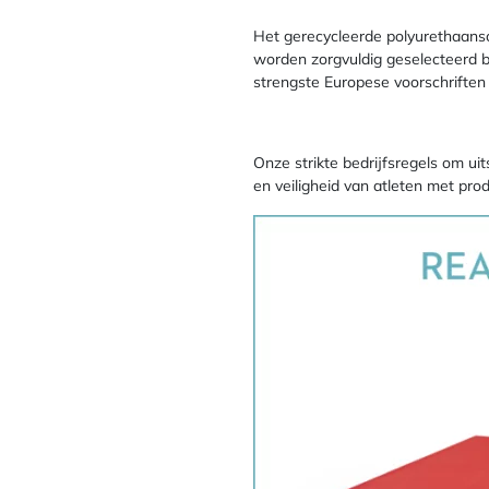
Het gerecycleerde polyurethaansch
worden zorgvuldig geselecteerd 
strengste Europese voorschriften
Onze strikte bedrijfsregels om u
en veiligheid van atleten met prod