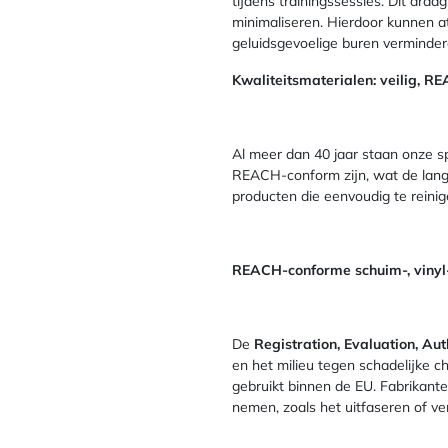
tijdens trainingssessies. Dit draa
minimaliseren. Hierdoor kunnen atl
geluidsgevoelige buren verminder
Kwaliteitsmaterialen: veilig,
Al meer dan 40 jaar staan onze 
REACH-conform zijn, wat de lange
producten die eenvoudig te reinig
REACH-conforme schuim-, vinyl-
De
Registration, Evaluation, Au
en het milieu tegen schadelijke c
gebruikt binnen de EU. Fabrikant
nemen, zoals het uitfaseren of ve