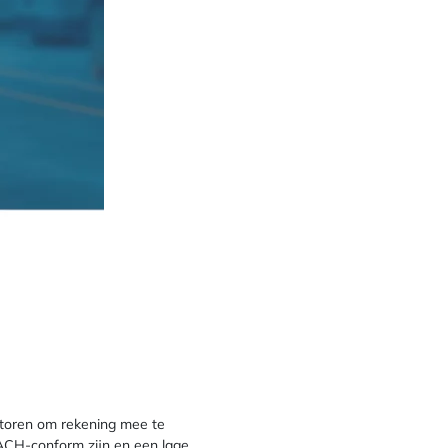
factoren om rekening mee te
EACH-conform zijn en een lage