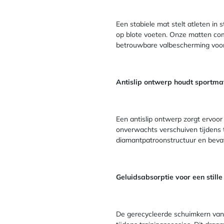
Een stabiele mat stelt atleten in 
op blote voeten. Onze matten com
betrouwbare valbescherming voor
Antislip ontwerp houdt sportma
Een antislip ontwerp zorgt ervoor
onverwachts verschuiven tijdens 
diamantpatroonstructuur en bevat 
Geluidsabsorptie voor een still
De gerecycleerde schuimkern van 