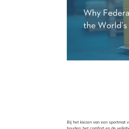
Bij het kiezen van een sportmat vo
houden: het comfort en de veilig