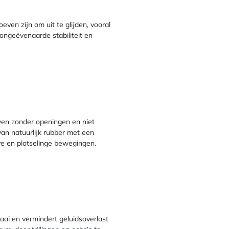
even zijn om uit te glijden, vooral
ongeëvenaarde stabiliteit en
jven zonder openingen en niet
an natuurlijk rubber met een
eve en plotselinge bewegingen.
aai en vermindert geluidsoverlast