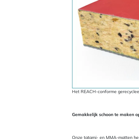
Het REACH-conforme gerecycleerd
Gemakkelijk schoon te maken op
Onze tatami- en MMA-matten hebbe