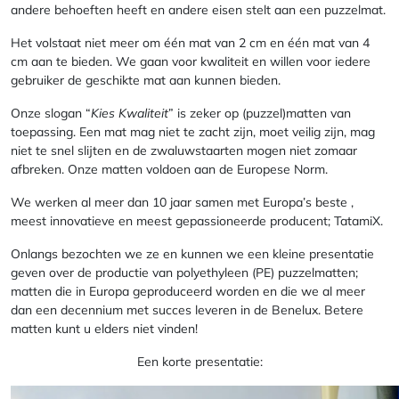
andere behoeften heeft en andere eisen stelt aan een puzzelmat.
Het volstaat niet meer om één mat van 2 cm en één mat van 4
cm aan te bieden. We gaan voor kwaliteit en willen voor iedere
gebruiker de geschikte mat aan kunnen bieden.
Onze slogan “
Kies Kwaliteit
” is zeker op (puzzel)matten van
toepassing. Een mat mag niet te zacht zijn, moet veilig zijn, mag
niet te snel slijten en de zwaluwstaarten mogen niet zomaar
afbreken. Onze matten voldoen aan de Europese Norm.
We werken al meer dan 10 jaar samen met Europa’s beste ,
meest innovatieve en meest gepassioneerde producent; TatamiX.
Onlangs bezochten we ze en kunnen we een kleine presentatie
geven over de productie van polyethyleen (PE) puzzelmatten;
matten die in Europa geproduceerd worden en die we al meer
dan een decennium met succes leveren in de Benelux. Betere
matten kunt u elders niet vinden!
Een korte presentatie: