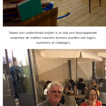
Naast een waterstraal snijder is er ook een laserapparaat
waarmee de matten voorzien kunnen worden van logo’s,
nummers of clublogo’s