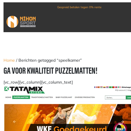
Groot assortiment (vecht)sporten
Home
/ Berichten getagged “speelkamer”
GA VOOR KWALITEIT PUZZELMATTEN!
[vc_row][vc_column][vc_column_text]