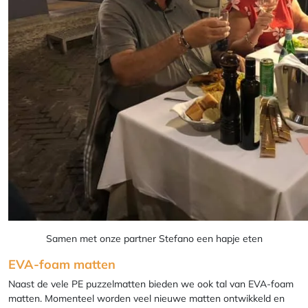
Samen met onze partner Stefano een hapje eten
EVA-foam matten
Naast de vele PE puzzelmatten bieden we ook tal van EVA-foam
matten. Momenteel worden veel nieuwe matten ontwikkeld en