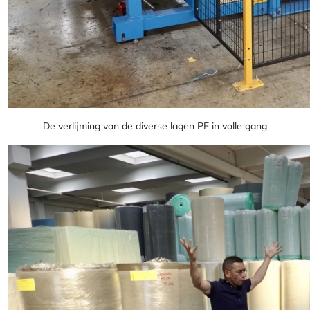
De verlijming van de diverse lagen PE in volle gang