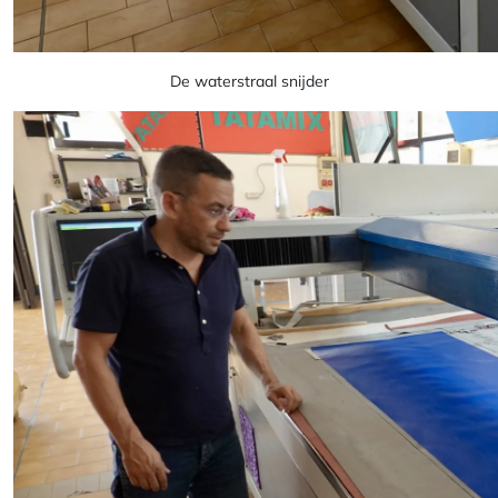
De waterstraal snijder