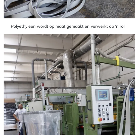
Polyethyleen wordt op maat gemaakt en verwerkt op ’n rol