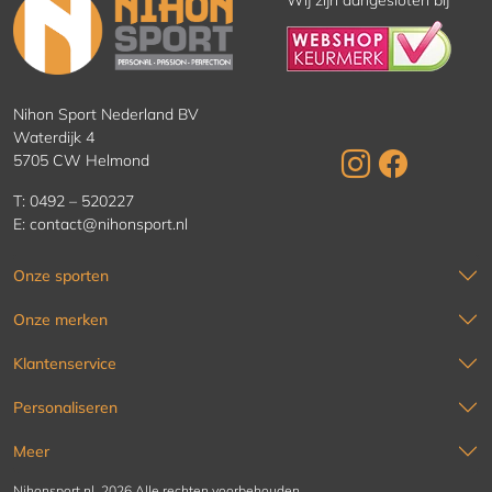
Wij zijn aangesloten bij
Nihon Sport Nederland BV
Waterdijk 4
5705 CW Helmond
T:
0492 – 520227
E:
contact@nihonsport.nl
Onze sporten
Onze merken
Klantenservice
Personaliseren
Meer
Nihonsport.nl, 2026 Alle rechten voorbehouden