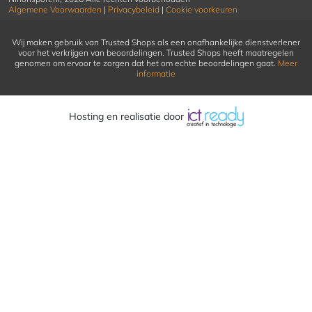
Algemene Voorwaarden
|
Privacybeleid
|
Cookie voorkeuren
Wij maken gebruik van Trusted Shops als een onafhankelijke dienstverlener
voor het verkrijgen van beoordelingen. Trusted Shops heeft maatregelen
genomen om ervoor te zorgen dat het om echte beoordelingen gaat.
Meer
informatie
Hosting en realisatie door