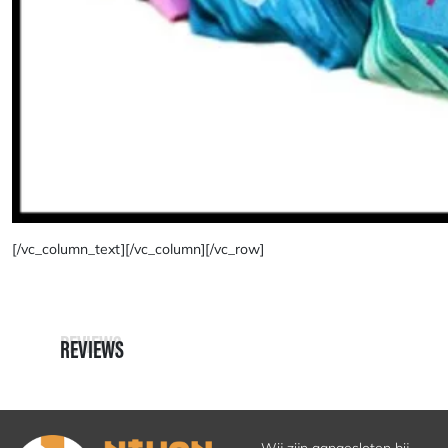
[/vc_column_text][/vc_column][/vc_row]
REVIEWS
REVIEWS