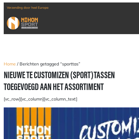
Verzending door heel Europa
Home
/ Berichten getagged “sporttas”
NIEUWE TE CUSTOMIZEN (SPORT)TASSEN
TOEGEVOEGD AAN HET ASSORTIMENT
[vc_row][vc_column][vc_column_text]