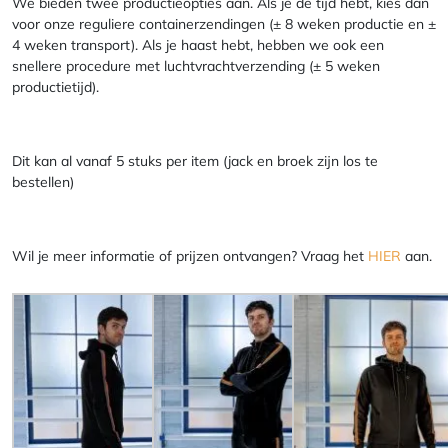
We bieden twee productieopties aan. Als je de tijd hebt, kies dan
voor onze reguliere containerzendingen (± 8 weken productie en ±
4 weken transport). Als je haast hebt, hebben we ook een
snellere procedure met luchtvrachtverzending (± 5 weken
productietijd).
Dit kan al vanaf 5 stuks per item (jack en broek zijn los te
bestellen)
Wil je meer informatie of prijzen ontvangen? Vraag het
HIER
aan.