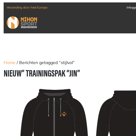
Verzending door heel Europa
Inlogg
Home
/ Berichten getagged “stijlvol”
NIEUW” TRAININGSPAK “JIN”