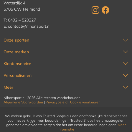
Waterdijk 4
5705 CW Helmond
T:
0492 – 520227
E:
contact@nihonsport.nl
Onze sporten
Onze merken
Klantenservice
Personaliseren
Meer
Nihonsport.nl, 2026 Alle rechten voorbehouden
Algemene Voorwaarden
|
Privacybeleid
|
Cookie voorkeuren
Wij maken gebruik van Trusted Shops als een onafhankelijke dienstverlener
voor het verkrijgen van beoordelingen. Trusted Shops heeft maatregelen
genomen om ervoor te zorgen dat het om echte beoordelingen gaat.
Meer
informatie