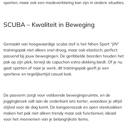
sporten, maar ook een modeverklaring kan zijn in andere situaties.
SCUBA – Kwaliteit in Beweging
Gemaakt van hoogwaardige scuba stof is het Nihon Sport “JIN”
trainingspak niet alleen snel droog, maar ook elastisch, perfect
passend bij jouw bewegingen. De geribbelde boorden houden het
pak op zijn plek, terwijl de capuchon extra dekking biedt. Of je nu
gaat sporten of naar je werk, dit trainingspak geeft je een
sportieve en tegelijkertijd casual look.
De pasvorm zorgt voor voldoende bewegingsruimte, en de
joggingbroek valt aan de onderkant iets korter, waardoor je altijd
stijlvol voor de dag komt. De kangoeroezak en open steekzakken
maken het pak niet alleen trendy maar ook functioneel, ideaal
voor het meenemen van je belangrijkste items.