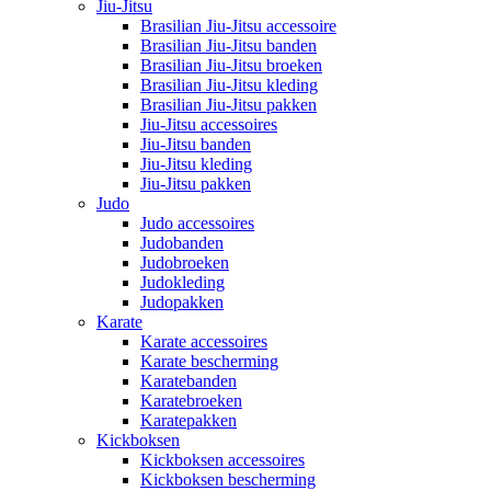
Jiu-Jitsu
Brasilian Jiu-Jitsu accessoire
Brasilian Jiu-Jitsu banden
Brasilian Jiu-Jitsu broeken
Brasilian Jiu-Jitsu kleding
Brasilian Jiu-Jitsu pakken
Jiu-Jitsu accessoires
Jiu-Jitsu banden
Jiu-Jitsu kleding
Jiu-Jitsu pakken
Judo
Judo accessoires
Judobanden
Judobroeken
Judokleding
Judopakken
Karate
Karate accessoires
Karate bescherming
Karatebanden
Karatebroeken
Karatepakken
Kickboksen
Kickboksen accessoires
Kickboksen bescherming