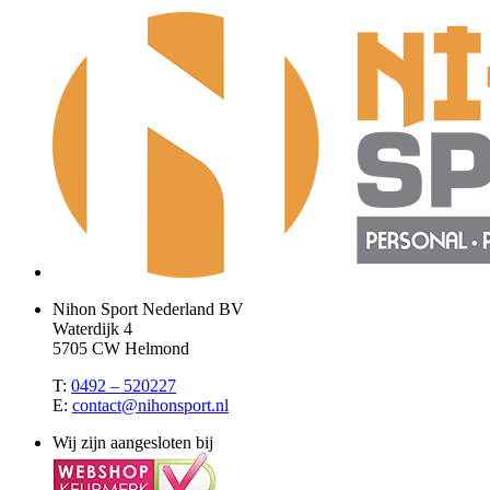
Nihon Sport Nederland BV
Waterdijk 4
5705 CW Helmond
T:
0492 – 520227
E:
contact@nihonsport.nl
Wij zijn aangesloten bij