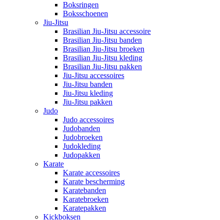
Boksringen
Boksschoenen
Jiu-Jitsu
Brasilian Jiu-Jitsu accessoire
Brasilian Jiu-Jitsu banden
Brasilian Jiu-Jitsu broeken
Brasilian Jiu-Jitsu kleding
Brasilian Jiu-Jitsu pakken
Jiu-Jitsu accessoires
Jiu-Jitsu banden
Jiu-Jitsu kleding
Jiu-Jitsu pakken
Judo
Judo accessoires
Judobanden
Judobroeken
Judokleding
Judopakken
Karate
Karate accessoires
Karate bescherming
Karatebanden
Karatebroeken
Karatepakken
Kickboksen