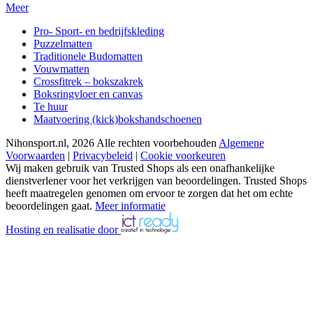
Meer
Pro- Sport- en bedrijfskleding
Puzzelmatten
Traditionele Budomatten
Vouwmatten
Crossfitrek – bokszakrek
Boksringvloer en canvas
Te huur
Maatvoering (kick)bokshandschoenen
Nihonsport.nl, 2026 Alle rechten voorbehouden
Algemene
Voorwaarden
|
Privacybeleid
|
Cookie voorkeuren
Wij maken gebruik van Trusted Shops als een onafhankelijke
dienstverlener voor het verkrijgen van beoordelingen. Trusted Shops
heeft maatregelen genomen om ervoor te zorgen dat het om echte
beoordelingen gaat.
Meer informatie
Hosting en realisatie door