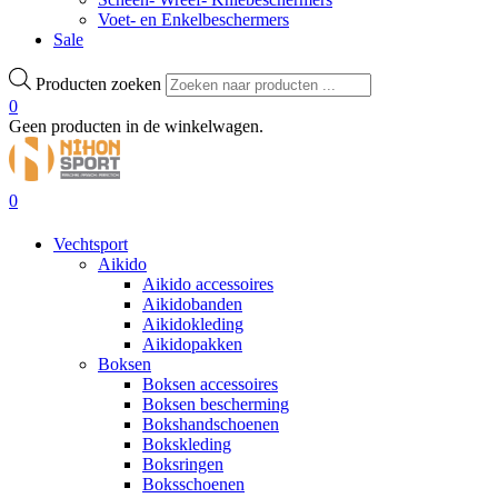
Voet- en Enkelbeschermers
Sale
Producten zoeken
0
Geen producten in de winkelwagen.
0
Vechtsport
Aikido
Aikido accessoires
Aikidobanden
Aikidokleding
Aikidopakken
Boksen
Boksen accessoires
Boksen bescherming
Bokshandschoenen
Bokskleding
Boksringen
Boksschoenen