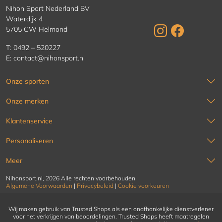
Nihon Sport Nederland BV
Waterdijk 4
5705 CW Helmond
T:
0492 – 520227
E:
contact@nihonsport.nl
Onze sporten
Onze merken
Klantenservice
Personaliseren
Meer
Nihonsport.nl, 2026 Alle rechten voorbehouden
Algemene Voorwaarden
|
Privacybeleid
|
Cookie voorkeuren
Wij maken gebruik van Trusted Shops als een onafhankelijke dienstverlener
voor het verkrijgen van beoordelingen. Trusted Shops heeft maatregelen