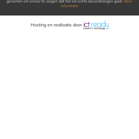
genomen om ervoor te zorgen dat het om echte beoordelingen gaat.
Meer
informatie
Hosting en realisatie door