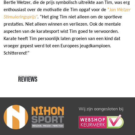
Bertie Wetzer, die de prijs symbolisch uitreikte aan Tim, was erg
enthousiast over de motivatie die Tim opgaf voor de
“
Jan Wetzer
Stimuleringsprijs
”
. “Het ging Tim niet alleen om de sportieve
prestaties. Niet alleen winnen en verliezen. Ook de mentale
aspecten van de karatesport wist Tim goed te verwoorden.
Karate heeft Tim persoonlijk laten groeien van een kind dat
vroeger gepest werd tot een Europees jeugdkampioen.
Schitterend!”
REVIEWS
REVIEWS
Wij zijn aangesloten bij