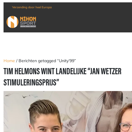
Verzending door heel Europa
Home
/ Berichten getagged “Unity’99”
TIM HELMONS WINT LANDELIJKE “JAN WETZER
STIMULERINGSPRIJS”