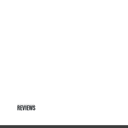
REVIEWS
REVIEWS