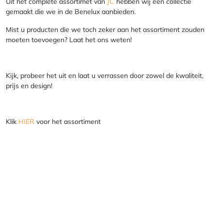
Uit het complete assortimet van
JC
hebben wij een collectie
gemaakt die we in de Benelux aanbieden.
Mist u producten die we toch zeker aan het assortiment zouden
moeten toevoegen? Laat het ons weten!
Kijk, probeer het uit en laat u verrassen door zowel de kwaliteit,
prijs en design!
Klik
HIER
voor het assortiment