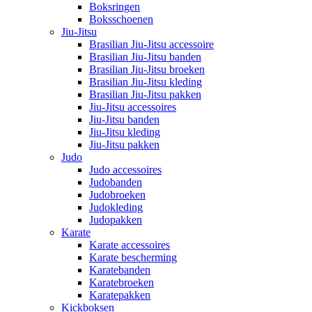
Boksringen
Boksschoenen
Jiu-Jitsu
Brasilian Jiu-Jitsu accessoire
Brasilian Jiu-Jitsu banden
Brasilian Jiu-Jitsu broeken
Brasilian Jiu-Jitsu kleding
Brasilian Jiu-Jitsu pakken
Jiu-Jitsu accessoires
Jiu-Jitsu banden
Jiu-Jitsu kleding
Jiu-Jitsu pakken
Judo
Judo accessoires
Judobanden
Judobroeken
Judokleding
Judopakken
Karate
Karate accessoires
Karate bescherming
Karatebanden
Karatebroeken
Karatepakken
Kickboksen