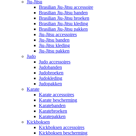
Jiu-Jitsu
Brasilian Jiu-Jitsu accessoire
Brasilian Jiu-Jitsu banden
Brasilian Jiu-Jitsu broeken
Brasilian Jiu-Jitsu kleding
Brasilian Jiu-Jitsu pakken
Jiu-Jitsu accessoires
Jiu-Jitsu banden
Jiu-Jitsu kleding
Jiu-Jitsu pakken
Judo
Judo accessoires
Judobanden
Judobroeken
Judokleding
Judopakken
Karate
Karate accessoires
Karate bescherming
Karatebanden
Karatebroeken
Karatepakken
Kickboksen
Kickboksen accessoires
Kickboksen bescherming