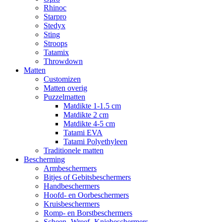
Rhinoc
Starpro
Stedyx
Sting
Stroops
Tatamix
Throwdown
Matten
Customizen
Matten overig
Puzzelmatten
Matdikte 1-1.5 cm
Matdikte 2 cm
Matdikte 4-5 cm
Tatami EVA
Tatami Polyethyleen
Traditionele matten
Bescherming
Armbeschermers
Bitjes of Gebitsbeschermers
Handbeschermers
Hoofd- en Oorbeschermers
Kruisbeschermers
Romp- en Borstbeschermers
Scheen- Wreef- Kniebeschermers