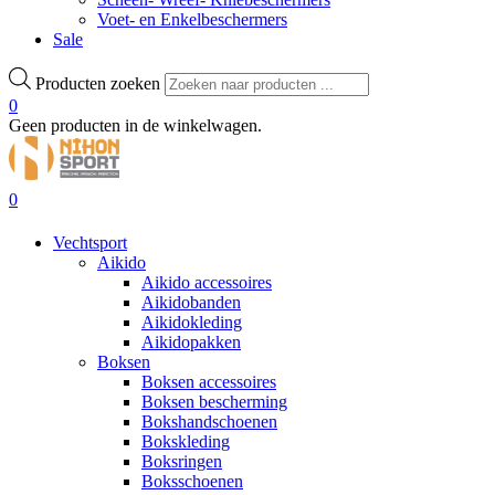
Voet- en Enkelbeschermers
Sale
Producten zoeken
0
Geen producten in de winkelwagen.
0
Vechtsport
Aikido
Aikido accessoires
Aikidobanden
Aikidokleding
Aikidopakken
Boksen
Boksen accessoires
Boksen bescherming
Bokshandschoenen
Bokskleding
Boksringen
Boksschoenen