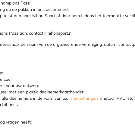
 Champions Pass
ng op de pakken in ons assortiment
 te sturen naar Nihon Sport of door hem tijdens het toernooi te verzi
ions Pass aan: contact@nihonsport.nl
oenschap, de naam van de organiserende vereniging, datum, contactp
en
e zaal
eel naar uw ontwerp
tueel met een plastic deelnemerkaarthouder
 alle deelnemers in de vorm van o.a.
sleutelhangers
(metaal, PVC, stof
 tribunes.
nog vragen heeft!