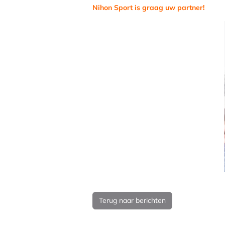
Nihon Sport is graag uw partner!
Terug naar berichten