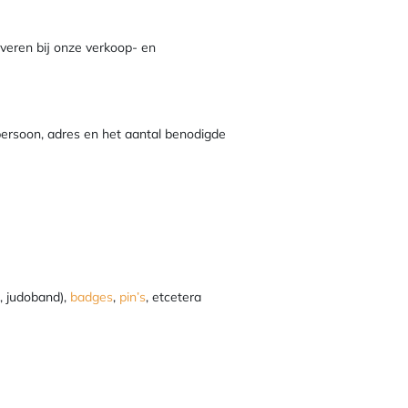
lveren bij onze verkoop- en
ersoon, adres en het aantal benodigde
, judoband),
badges
,
pin’s
, etcetera