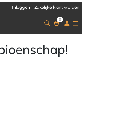
Inloggen
-
Zakelijke klant worden
0
pioenschap!