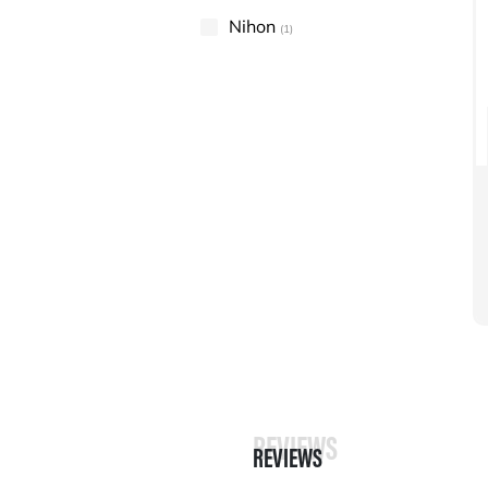
Nihon
(1)
REVIEWS
REVIEWS