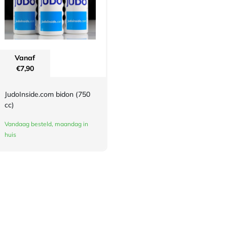
Vanaf
€
7,90
JudoInside.com bidon (750
cc)
Vandaag besteld, maandag in
huis