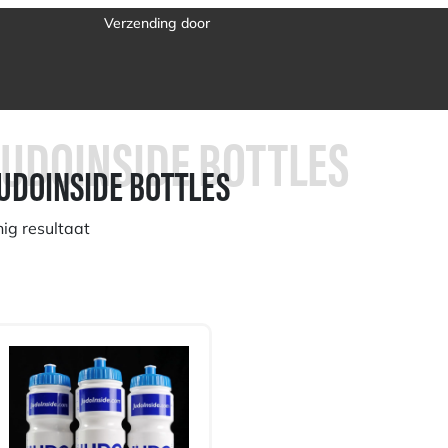
JUDOINSIDE BOTTLES
UDOINSIDE BOTTLES
nig resultaat