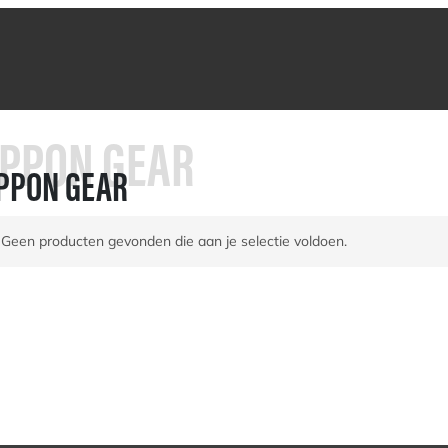
IPPON GEAR
IPPON GEAR
Geen producten gevonden die aan je selectie voldoen.