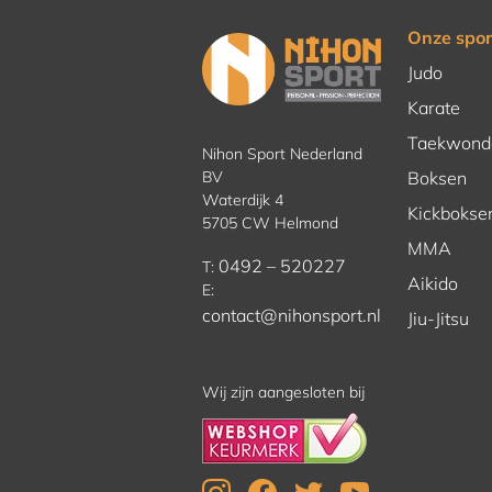
Onze spor
Judo
Karate
Taekwond
Nihon Sport Nederland
BV
Boksen
Waterdijk 4
Kickbokse
5705 CW Helmond
MMA
0492 – 520227
T:
Aikido
E:
contact@nihonsport.nl
Jiu-Jitsu
Wij zijn aangesloten bij