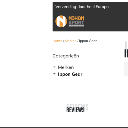
Verzending door heel Europa
Home
/
Merken
/ Ippon Gear
Categorieën
Merken
Ippon Gear
REVIEWS
REVIEWS