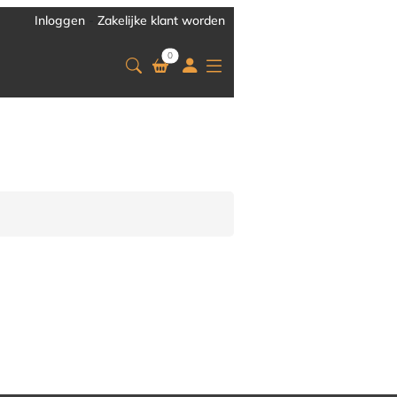
Inloggen
-
Zakelijke klant worden
0