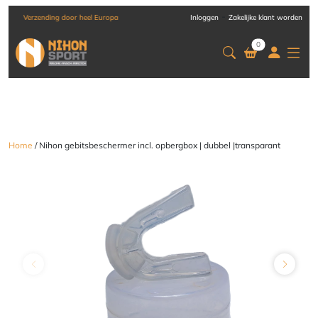
-
Verzending door heel Europa
Inloggen
Zakelijke klant worden
0
Home
/ Nihon gebitsbeschermer incl. opbergbox | dubbel |transparant