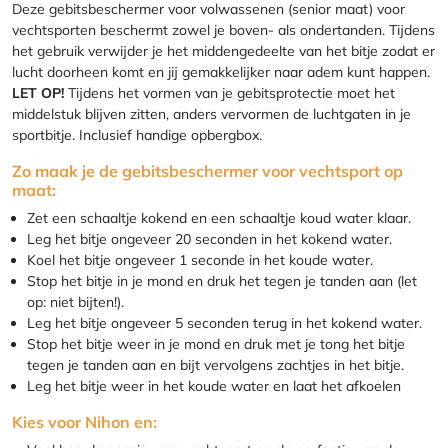
Deze gebitsbeschermer voor volwassenen (senior maat) voor
vechtsporten beschermt zowel je boven- als ondertanden. Tijdens
het gebruik verwijder je het middengedeelte van het bitje zodat er
lucht doorheen komt en jij gemakkelijker naar adem kunt happen.
LET OP!
Tijdens het vormen van je gebitsprotectie moet het
middelstuk blijven zitten, anders vervormen de luchtgaten in je
sportbitje. Inclusief handige opbergbox.
Zo maak je de gebitsbeschermer voor vechtsport op
maat:
Zet een schaaltje kokend en een schaaltje koud water klaar.
Leg het bitje ongeveer 20 seconden in het kokend water.
Koel het bitje ongeveer 1 seconde in het koude water.
Stop het bitje in je mond en druk het tegen je tanden aan (let
op: niet bijten!).
Leg het bitje ongeveer 5 seconden terug in het kokend water.
Stop het bitje weer in je mond en druk met je tong het bitje
tegen je tanden aan en bijt vervolgens zachtjes in het bitje.
Leg het bitje weer in het koude water en laat het afkoelen
Kies voor Nihon en: