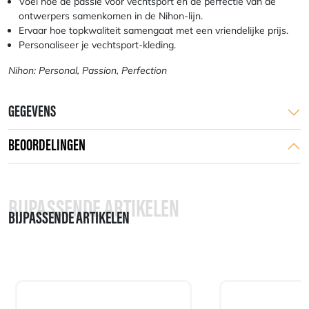
Voel hoe de passie voor vechtsport en de perfectie van de
ontwerpers samenkomen in de Nihon-lijn.
Ervaar hoe topkwaliteit samengaat met een vriendelijke prijs.
Personaliseer je vechtsport-kleding.
Nihon: Personal, Passion, Perfection
GEGEVENS
BEOORDELINGEN
BIJPASSENDE ARTIKELEN
BIJPASSENDE ARTIKELEN