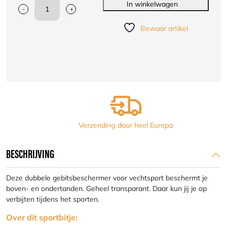
In winkelwagen
-
+
Nihon
gebitsbeschermer
Bewaar artikel
incl.
opbergbox
|
dubbel
|transparant
aantal
Verzending door heel Europa
BESCHRIJVING
Deze dubbele gebitsbeschermer voor vechtsport beschermt je
boven- en ondertanden. Geheel transparant. Daar kun jij je op
verbijten tijdens het sporten.
Over dit sportbitje: